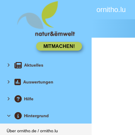
ornitho.lu
Aktuelles
Auswertungen
Hilfe
Hintergrund
Über ornitho.de / ornitho.lu