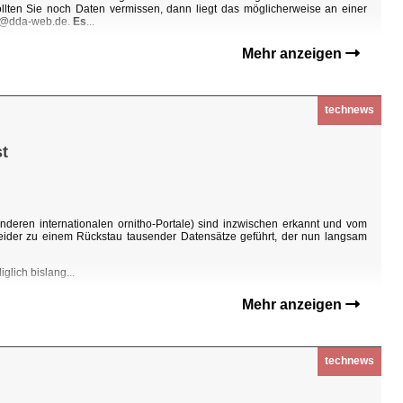
Sollten Sie noch Daten vermissen, dann liegt das möglicherweise an einer
ho@dda-web.de.
Es
...
Mehr anzeigen
technews
t
nderen internationalen ornitho-Portale) sind inzwischen erkannt und vom
eider zu einem Rückstau tausender Datensätze geführt, der nun langsam
glich bislang...
Mehr anzeigen
technews