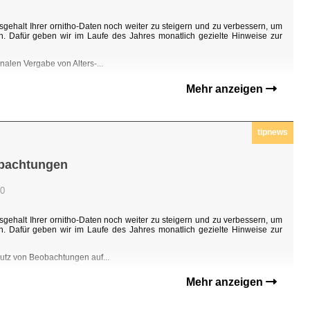
sgehalt Ihrer ornitho-Daten noch weiter zu steigern und zu verbessern, um
n. Dafür geben wir im Laufe des Jahres monatlich gezielte Hinweise zur
nalen Vergabe von Alters-...
Mehr anzeigen
tipnews
obachtungen
00
sgehalt Ihrer ornitho-Daten noch weiter zu steigern und zu verbessern, um
n. Dafür geben wir im Laufe des Jahres monatlich gezielte Hinweise zur
hutz von Beobachtungen auf...
Mehr anzeigen