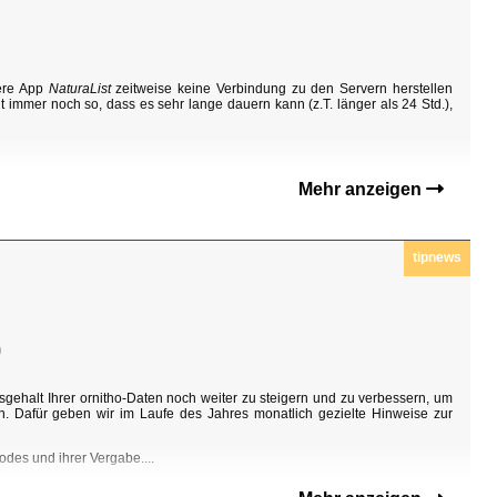
sere App
NaturaList
zeitweise keine Verbindung zu den Servern herstellen
t immer noch so, dass es sehr lange dauern kann (z.T. länger als 24 Std.),
Mehr anzeigen
tipnews
0
sgehalt Ihrer ornitho-Daten noch weiter zu steigern und zu verbessern, um
n. Dafür geben wir im Laufe des Jahres monatlich gezielte Hinweise zur
odes und ihrer Vergabe....