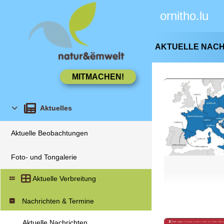
ornitho.lu
AKTUELLE NAC
Aktuelles
Aktuelle Beobachtungen
Foto- und Tongalerie
Aktuelle Verbreitung
Nachrichten & Termine
Aktuelle Nachrichten