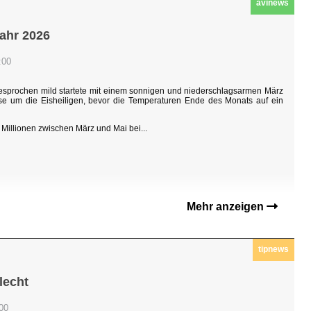
avinews
jahr 2026
:00
sgesprochen mild startete mit einem sonnigen und niederschlagsarmen März
hase um die Eisheiligen, bevor die Temperaturen Ende des Monats auf ein
Millionen zwischen März und Mai bei...
Mehr anzeigen
tipnews
lecht
:00