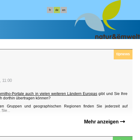
fr
de
en
tipnews
, 11:00
ornitho-Portale auch in vielen weiteren Ländern Europas
gibt und Sie Ihre
h dorthin übertragen können?
en Gruppen und geographischen Regionen finden Sie jederzeit auf
Sie...
Mehr anzeigen