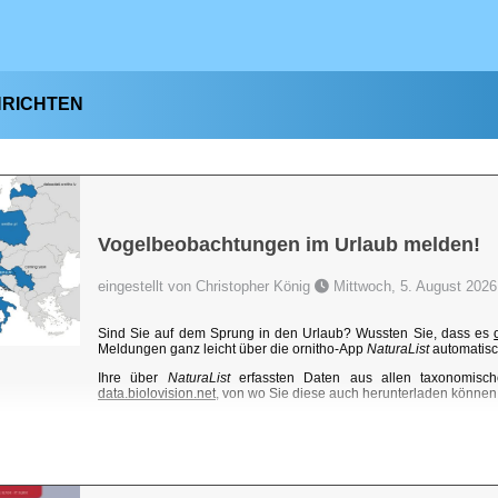
HRICHTEN
Vogelbeobachtungen im Urlaub melden!
eingestellt von Christopher König
Mittwoch, 5. August 2026
Sind Sie auf dem Sprung in den Urlaub? Wussten Sie, dass es
Meldungen ganz leicht über die ornitho-App
NaturaList
automatisc
Ihre über
NaturaList
erfassten Daten aus allen taxonomisch
data.biolovision.net
, von wo Sie diese auch herunterladen können. 