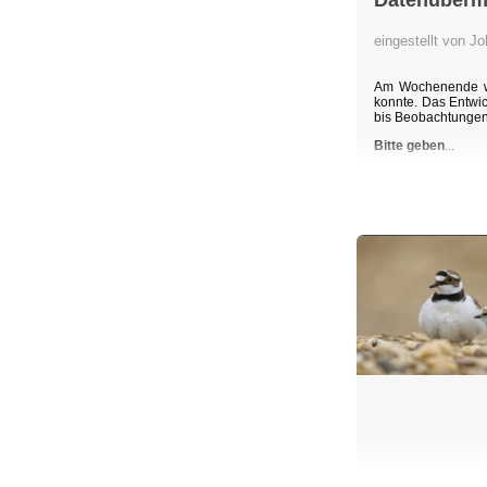
Datenübermi
eingestellt von 
Am Wochenende wu
konnte. Das Entwic
bis Beobachtunge
Bitte geben
...