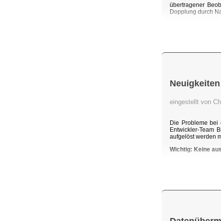
übertragener Beob
Dopplung durch Na
Neuigkeiten
eingestellt von C
Die Probleme bei 
Entwickler-Team B
aufgelöst werden 
Wichtig: Keine au