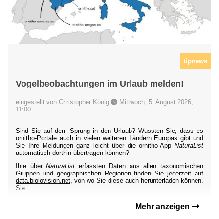
tipnews
Vogelbeobachtungen im Urlaub melden!
eingestellt von Christopher König
Mittwoch, 5. August 2026,
11:00
Sind Sie auf dem Sprung in den Urlaub? Wussten Sie, dass es
ornitho-Portale auch in vielen weiteren Ländern Europas
gibt und
Sie Ihre Meldungen ganz leicht über die ornitho-App
NaturaList
automatisch dorthin übertragen können?
Ihre über
NaturaList
erfassten Daten aus allen taxonomischen
Gruppen und geographischen Regionen finden Sie jederzeit auf
data.biolovision.net
, von wo Sie diese auch herunterladen können.
Sie...
Mehr anzeigen