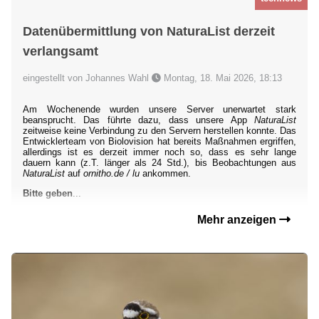
Datenübermittlung von NaturaList derzeit
verlangsamt
eingestellt von Johannes Wahl
Montag, 18. Mai 2026, 18:13
Am Wochenende wurden unsere Server unerwartet stark
beansprucht. Das führte dazu, dass unsere App
NaturaList
zeitweise keine Verbindung zu den Servern herstellen konnte. Das
Entwicklerteam von Biolovision hat bereits Maßnahmen ergriffen,
allerdings ist es derzeit immer noch so, dass es sehr lange
dauern kann (z.T. länger als 24 Std.), bis Beobachtungen aus
NaturaList
auf
ornitho.de / lu
ankommen.
Bitte geben
...
Mehr anzeigen