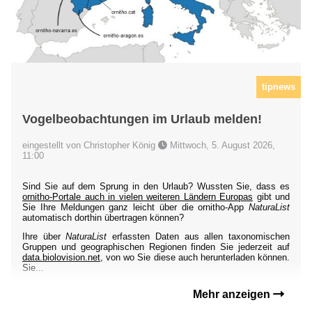
tipnews
Vogelbeobachtungen im Urlaub melden!
eingestellt von Christopher König
Mittwoch, 5. August 2026,
11:00
Sind Sie auf dem Sprung in den Urlaub? Wussten Sie, dass es
ornitho-Portale auch in vielen weiteren Ländern Europas
gibt und
Sie Ihre Meldungen ganz leicht über die ornitho-App
NaturaList
automatisch dorthin übertragen können?
Ihre über
NaturaList
erfassten Daten aus allen taxonomischen
Gruppen und geographischen Regionen finden Sie jederzeit auf
data.biolovision.net
, von wo Sie diese auch herunterladen können.
Sie...
Mehr anzeigen