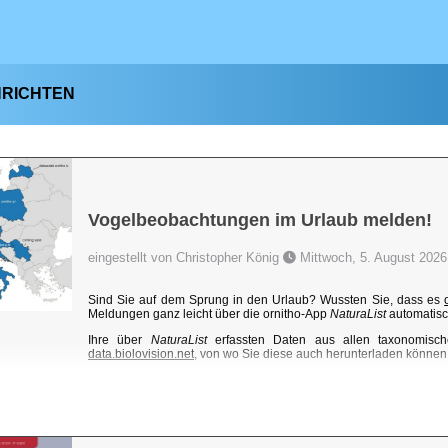
HRICHTEN
Vogelbeobachtungen im Urlaub melden!
eingestellt von Christopher König
Mittwoch, 5. August 2026
Sind Sie auf dem Sprung in den Urlaub? Wussten Sie, dass es
Meldungen ganz leicht über die ornitho-App
NaturaList
automatisc
Ihre über
NaturaList
erfassten Daten aus allen taxonomisch
data.biolovision.net
, von wo Sie diese auch herunterladen können. 