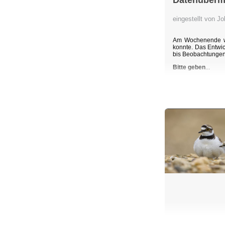
Datenübermi
eingestellt von 
Am Wochenende wu
konnte. Das Entwic
bis Beobachtunge
Bitte geben
...