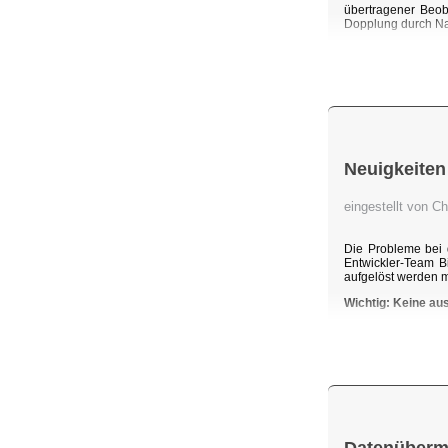
übertragener Beob
Dopplung durch Na
Neuigkeiten
eingestellt von C
Die Probleme bei 
Entwickler-Team B
aufgelöst werden 
Wichtig: Keine au