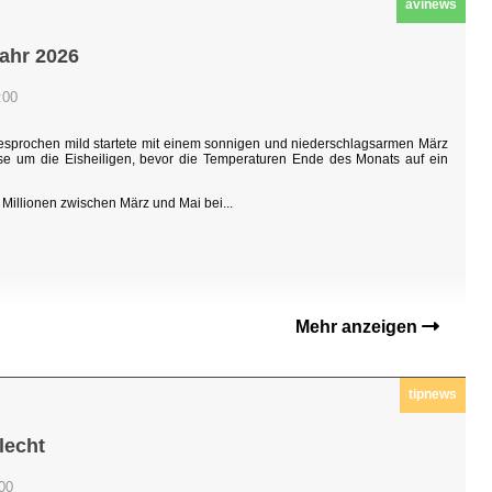
avinews
jahr 2026
:00
sgesprochen mild startete mit einem sonnigen und niederschlagsarmen März
hase um die Eisheiligen, bevor die Temperaturen Ende des Monats auf ein
Millionen zwischen März und Mai bei...
Mehr anzeigen
tipnews
lecht
:00