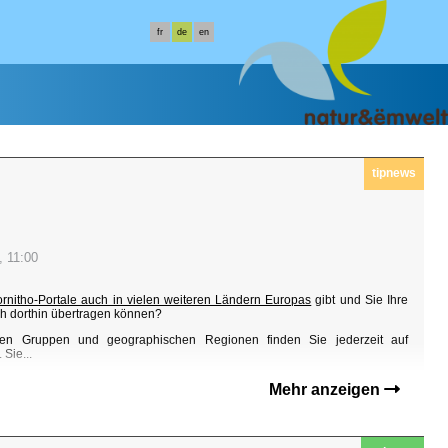
fr
de
en
tipnews
, 11:00
ornitho-Portale auch in vielen weiteren Ländern Europas
gibt und Sie Ihre
h dorthin übertragen können?
en Gruppen und geographischen Regionen finden Sie jederzeit auf
Sie...
Mehr anzeigen