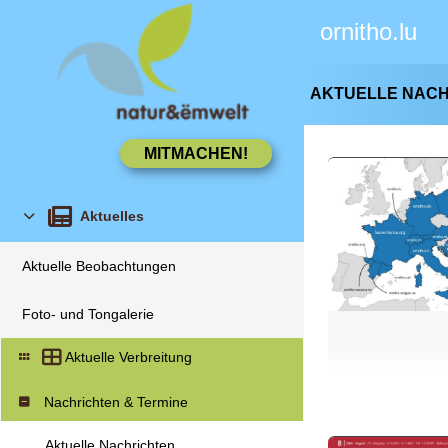
ornitho.lu
AKTUELLE NAC
Aktuelles
Aktuelle Beobachtungen
Foto- und Tongalerie
Aktuelle Verbreitung
Nachrichten & Termine
Aktuelle Nachrichten