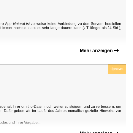
sere App
NaturaList
zeitweise keine Verbindung zu den Servern herstellen
t immer noch so, dass es sehr lange dauern kann (z.T. länger als 24 Std.),
Mehr anzeigen
tipnews
0
sgehalt Ihrer ornitho-Daten noch weiter zu steigern und zu verbessern, um
n. Dafür geben wir im Laufe des Jahres monatlich gezielte Hinweise zur
odes und ihrer Vergabe....