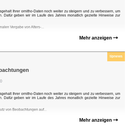
sgehalt Ihrer ornitho-Daten noch weiter zu steigern und zu verbessern, um
n. Dafür geben wir im Laufe des Jahres monatlich gezielte Hinweise zur
nalen Vergabe von Alters-...
Mehr anzeigen
tipnews
obachtungen
00
sgehalt Ihrer ornitho-Daten noch weiter zu steigern und zu verbessern, um
n. Dafür geben wir im Laufe des Jahres monatlich gezielte Hinweise zur
hutz von Beobachtungen auf...
Mehr anzeigen