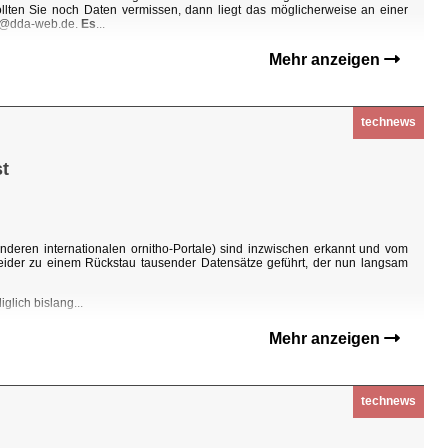
Sollten Sie noch Daten vermissen, dann liegt das möglicherweise an einer
ho@dda-web.de.
Es
...
Mehr anzeigen
technews
t
nderen internationalen ornitho-Portale) sind inzwischen erkannt und vom
eider zu einem Rückstau tausender Datensätze geführt, der nun langsam
glich bislang...
Mehr anzeigen
technews