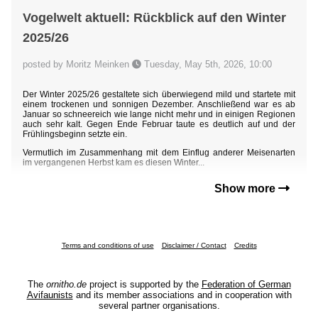
Vogelwelt aktuell: Rückblick auf den Winter
2025/26
posted by Moritz Meinken
Tuesday, May 5th, 2026, 10:00
Der Winter 2025/26 gestaltete sich überwiegend mild und startete mit
einem trockenen und sonnigen Dezember. Anschließend war es ab
Januar so schneereich wie lange nicht mehr und in einigen Regionen
auch sehr kalt. Gegen Ende Februar taute es deutlich auf und der
Frühlingsbeginn setzte ein.
Vermutlich im Zusammenhang mit dem Einflug anderer Meisenarten
im vergangenen Herbst kam es diesen Winter...
Show more
Terms and conditions of use
Disclaimer / Contact
Credits
The
ornitho.de
project is supported by the
Federation of German
Avifaunists
and its member associations and in cooperation with
several partner organisations.