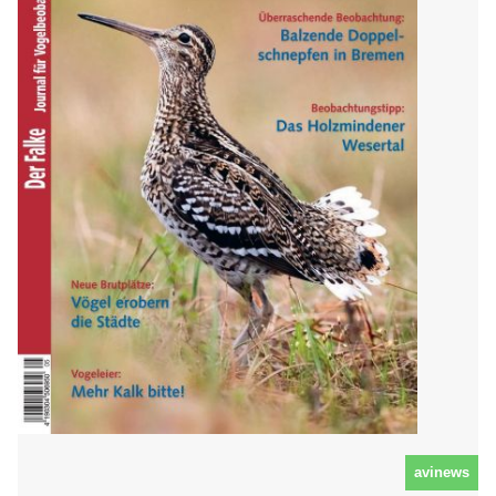
avinews