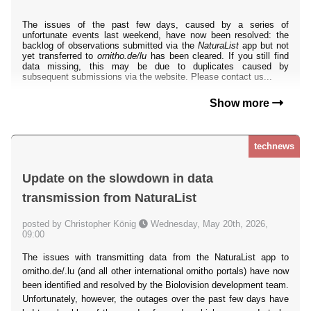
The issues of the past few days, caused by a series of
unfortunate events last weekend, have now been resolved: the
backlog of observations submitted via the
NaturaList
app but not
yet transferred to
ornitho.de/lu
has been cleared. If you still find
data missing, this may be due to duplicates caused by
subsequent submissions via the website. Please contact us...
Show more
technews
Update on the slowdown in data
transmission from NaturaList
posted by Christopher König
Wednesday, May 20th, 2026,
09:00
The issues with transmitting data from the NaturaList app to
ornitho.de/.lu (and all other international ornitho portals) have now
been identified and resolved by the Biolovision development team.
Unfortunately, however, the outages over the past few days have