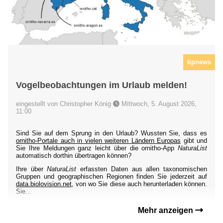
tipnews
Vogelbeobachtungen im Urlaub melden!
eingestellt von Christopher König
Mittwoch, 5. August 2026,
11:00
Sind Sie auf dem Sprung in den Urlaub? Wussten Sie, dass es
ornitho-Portale auch in vielen weiteren Ländern Europas
gibt und
Sie Ihre Meldungen ganz leicht über die ornitho-App
NaturaList
automatisch dorthin übertragen können?
Ihre über
NaturaList
erfassten Daten aus allen taxonomischen
Gruppen und geographischen Regionen finden Sie jederzeit auf
data.biolovision.net
, von wo Sie diese auch herunterladen können.
Sie...
Mehr anzeigen