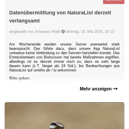
Datenübermittlung von NaturaList derzeit
verlangsamt
eingestellt von Johannes Wahl
Montag, 18. Mai 2026, 18:13
Am Wochenende wurden unsere Server unerwartet stark
beansprucht. Das führte dazu, dass unsere App
NaturaList
zeitweise keine Verbindung zu den Servern herstellen konnte. Das
Entwicklerteam von Biolovision hat bereits Maßnahmen ergriffen,
allerdings ist es derzeit immer noch so, dass es sehr lange
dauern kann (z.T. länger als 24 Std.), bis Beobachtungen aus
NaturaList
auf
ornitho.de / lu
ankommen.
Bitte geben
...
Mehr anzeigen