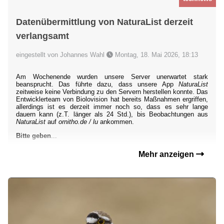
Datenübermittlung von NaturaList derzeit
verlangsamt
eingestellt von Johannes Wahl
Montag, 18. Mai 2026, 18:13
Am Wochenende wurden unsere Server unerwartet stark
beansprucht. Das führte dazu, dass unsere App
NaturaList
zeitweise keine Verbindung zu den Servern herstellen konnte. Das
Entwicklerteam von Biolovision hat bereits Maßnahmen ergriffen,
allerdings ist es derzeit immer noch so, dass es sehr lange
dauern kann (z.T. länger als 24 Std.), bis Beobachtungen aus
NaturaList
auf
ornitho.de / lu
ankommen.
Bitte geben
...
Mehr anzeigen