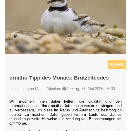
tipnews
ornitho-Tipp des Monats: Brutzeitcodes
eingestellt von Moritz Meinken
Freitag, 15. Mai 2026, 08:00
Wir möchten Ihnen dabei helfen, die Qualität und den
Informationsgehalt Ihrer ornitho-Daten noch weiter zu steigern und
zu verbessern, um diese im Natur- und Artenschutz bestmöglich
nutzbar zu machen. Dafür geben wir im Laufe des Jahres
monatlich gezielte Hinweise zur Meldung von Beobachtungen bei
ornitho.de
.