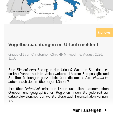
tipnews
Vogelbeobachtungen im Urlaub melden!
eingestellt von Christopher König
Mittwoch, 5. August 2026,
11:00
Sind Sie auf dem Sprung in den Urlaub? Wussten Sie, dass es
ornitho-Portale auch in vielen weiteren Ländern Europas
gibt und
Sie Ihre Meldungen ganz leicht über die ornitho-App
NaturaList
automatisch dorthin übertragen können?
Ihre über
NaturaList
erfassten Daten aus allen taxonomischen
Gruppen und geographischen Regionen finden Sie jederzeit auf
data.biolovision.net
, von wo Sie diese auch herunterladen können.
Sie...
Mehr anzeigen