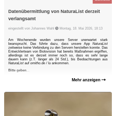
Datenübermittlung von NaturaList derzeit
verlangsamt
eingestellt von Johannes Wahl
Montag, 18. Mai 2026, 18:13
Am Wochenende wurden unsere Server unerwartet stark
beansprucht. Das führte dazu, dass unsere App
NaturaList
zeitweise keine Verbindung zu den Servern herstellen konnte. Das
Entwicklerteam von Biolovision hat bereits Maßnahmen ergriffen,
allerdings ist es derzeit immer noch so, dass es sehr lange
dauern kann (z.T. länger als 24 Std.), bis Beobachtungen aus
NaturaList
auf
ornitho.de / lu
ankommen.
Bitte geben
...
Mehr anzeigen