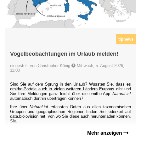
tipnews
Vogelbeobachtungen im Urlaub melden!
eingestellt von Christopher König
Mittwoch, 5. August 2026,
11:00
Sind Sie auf dem Sprung in den Urlaub? Wussten Sie, dass es
ornitho-Portale auch in vielen weiteren Ländern Europas
gibt und
Sie Ihre Meldungen ganz leicht über die ornitho-App
NaturaList
automatisch dorthin übertragen können?
Ihre über
NaturaList
erfassten Daten aus allen taxonomischen
Gruppen und geographischen Regionen finden Sie jederzeit auf
data.biolovision.net
, von wo Sie diese auch herunterladen können.
Sie...
Mehr anzeigen