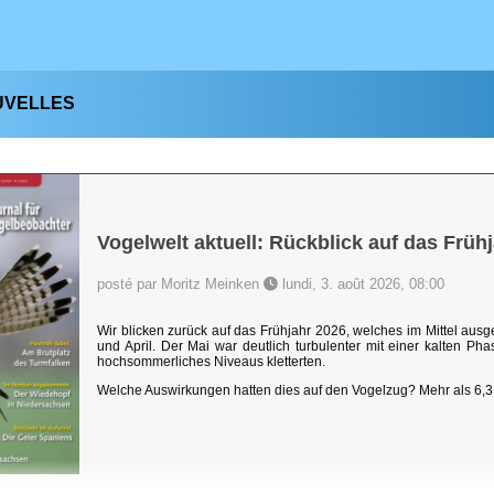
UVELLES
Vogelwelt aktuell: Rückblick auf das Früh
posté par Moritz Meinken
lundi, 3. août 2026, 08:00
Wir blicken zurück auf das Frühjahr 2026, welches im Mittel au
und April. Der Mai war deutlich turbulenter mit einer kalten P
hochsommerliches Niveaus kletterten.
Welche Auswirkungen hatten dies auf den Vogelzug? Mehr als 6,3 