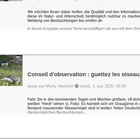
Wir möchten Ihnen dabei helfen, die Qualität und den Information
diese im Natur- und Artenschutz bestmöglich nutzbar zu mache
Meldung von Beobachtungen bei
ornitho.de
.
In dieser Ausgabe unserer Serie beschäftigen wir uns mit dem Sc
Conseil d'observation : guettez les oisea
posté par Moritz Meinken
mardi, 2. juin 2026, 09:30
Falls Sie in den kommenden Tagen und Wochen größere, oft dic
weißen "Heck" sehen (s. Foto): Es handelt sich um Graugänse i
Bestand mausernder Wasservögel sind in weiten Teilen Deutschl
diesbezüglichen Beobachtungen...