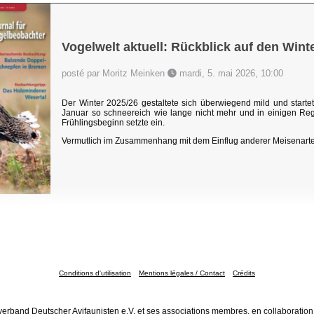
Vogelwelt aktuell: Rückblick auf den Wint
posté par Moritz Meinken
mardi, 5. mai 2026, 10:00
Der Winter 2025/26 gestaltete sich überwiegend mild und star
Januar so schneereich wie lange nicht mehr und in einigen Reg
Frühlingsbeginn setzte ein.
Vermutlich im Zusammenhang mit dem Einflug anderer Meisenarte
Conditions d'utilisation
Mentions légales / Contact
Crédits
erband Deutscher Avifaunisten e.V.
et ses associations membres, en collaboration 