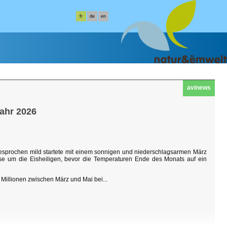
fr
de
en
avinews
jahr 2026
sgesprochen mild startete mit einem sonnigen und niederschlagsarmen März
hase um die Eisheiligen, bevor die Temperaturen Ende des Monats auf ein
Millionen zwischen März und Mai bei...