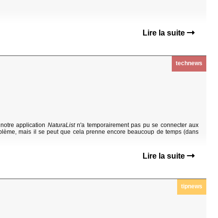
Lire la suite
technews
notre application
NaturaList
n'a temporairement pas pu se connecter aux
oblème, mais il se peut que cela prenne encore beaucoup de temps (dans
Lire la suite
tipnews