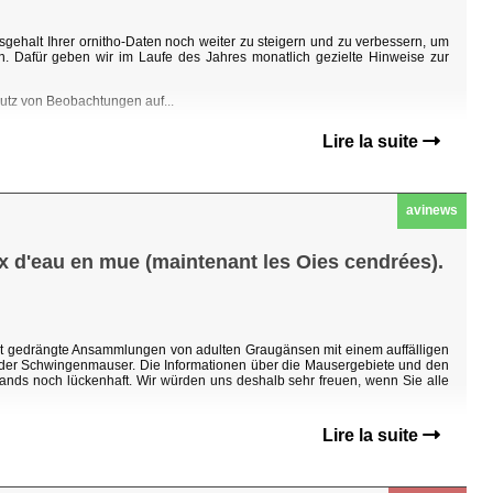
sgehalt Ihrer ornitho-Daten noch weiter zu steigern und zu verbessern, um
n. Dafür geben wir im Laufe des Jahres monatlich gezielte Hinweise zur
hutz von Beobachtungen auf...
Lire la suite
avinews
ux d'eau en mue (maintenant les Oies cendrées).
ht gedrängte Ansammlungen von adulten Graugänsen mit einem auffälligen
n der Schwingenmauser. Die Informationen über die Mausergebiete und den
ands noch lückenhaft. Wir würden uns deshalb sehr freuen, wenn Sie alle
Lire la suite