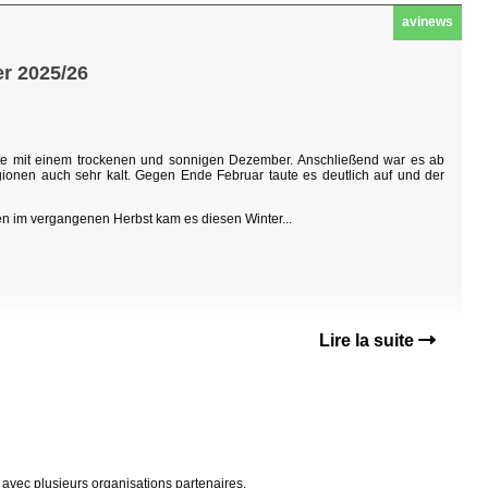
avinews
er 2025/26
tete mit einem trockenen und sonnigen Dezember. Anschließend war es ab
ionen auch sehr kalt. Gegen Ende Februar taute es deutlich auf und der
n im vergangenen Herbst kam es diesen Winter...
Lire la suite
avec plusieurs organisations partenaires.