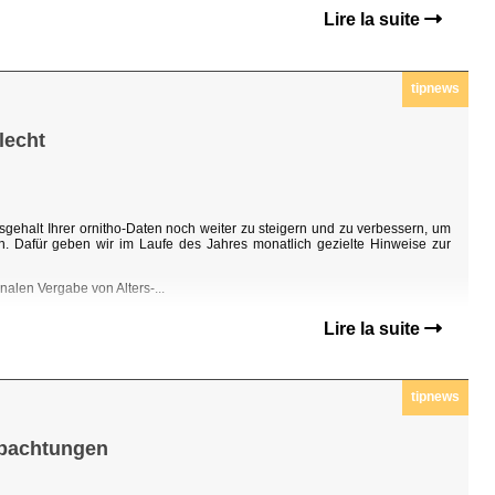
Lire la suite
tipnews
lecht
sgehalt Ihrer ornitho-Daten noch weiter zu steigern und zu verbessern, um
n. Dafür geben wir im Laufe des Jahres monatlich gezielte Hinweise zur
nalen Vergabe von Alters-...
Lire la suite
tipnews
obachtungen