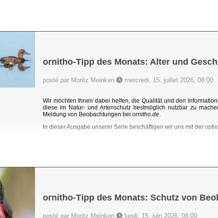
ornitho-Tipp des Monats: Alter und Gesch
posté par Moritz Meinken
mercredi, 15. juillet 2026, 08:00
Wir möchten Ihnen dabei helfen, die Qualität und den Information
diese im Natur- und Artenschutz bestmöglich nutzbar zu mache
Meldung von Beobachtungen bei
ornitho.de
.
In dieser Ausgabe unserer Serie beschäftigen wir uns mit der optio
ornitho-Tipp des Monats: Schutz von Be
posté par Moritz Meinken
lundi, 15. juin 2026, 08:00