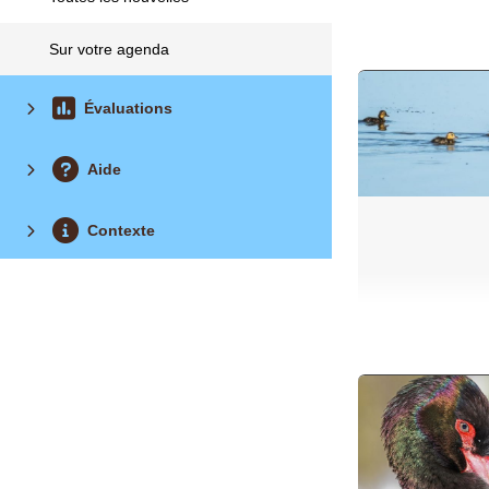
Sur votre agenda
Évaluations
Aide
Contexte