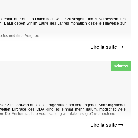
sgehalt Ihrer ornitho-Daten noch weiter zu steigern und zu verbessern, um
n. Dafür geben wir im Laufe des Jahres monatlich gezielte Hinweise zur
odes und ihrer Vergabe....
Lire la suite
avinews
decken? Die Antwort auf diese Frage wurde am vergangenen Samstag wieder
weiten Birdrace des DDA ging es einmal mehr darum, möglichst viele
. Der Ansturm auf die Veranstaltung war dabei so groß wie noch nie:...
Lire la suite