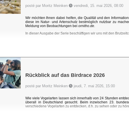
posté par Moritz Meinken
vendredi, 15. mai 2026, 08:00
Wir möchten Ihnen dabei helfen, die Qualität und den Information
diese im Natur- und Artenschutz bestmöglich nutzbar zu mache
Meldung von Beobachtungen bei
ornitho.de
.
In dieser Ausgabe der Serie beschäftigen wir uns mit den Brutzeitc
Rückblick auf das Birdrace 2026
posté par Moritz Meinken
jeudi, 7. mai 2026, 15:00
Wie viele Vogelarten lassen sich innerhalb von 24 Stunden ent
überall in Deutschland gesucht. Beim inzwischen 23. bundes
verschiedene Vogelarten zu entdecken, d.h. zu sehen oder zu hören