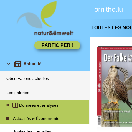
ornitho.lu
TOUTES LES NO
Actualité
Observations actuelles
Les galeries
Données et analyses
Actualités & Événements
Toutes les nouvelles