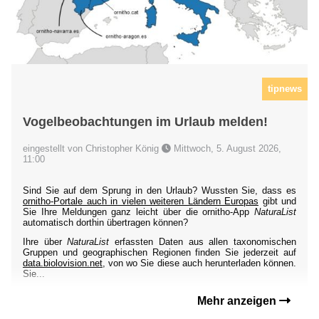
tipnews
Vogelbeobachtungen im Urlaub melden!
eingestellt von Christopher König
Mittwoch, 5. August 2026,
11:00
Sind Sie auf dem Sprung in den Urlaub? Wussten Sie, dass es
ornitho-Portale auch in vielen weiteren Ländern Europas
gibt und
Sie Ihre Meldungen ganz leicht über die ornitho-App
NaturaList
automatisch dorthin übertragen können?
Ihre über
NaturaList
erfassten Daten aus allen taxonomischen
Gruppen und geographischen Regionen finden Sie jederzeit auf
data.biolovision.net
, von wo Sie diese auch herunterladen können.
Sie...
Mehr anzeigen