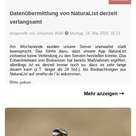
Datenübermittlung von NaturaList derzeit
verlangsamt
eingestellt von Johannes Wahl
Montag, 18. Mai 2026, 18:13
Am Wochenende wurden unsere Server unerwartet stark
beansprucht. Das führte dazu, dass unsere App
NaturaList
zeitweise keine Verbindung zu den Servern herstellen konnte. Das
Entwicklerteam von Biolovision hat bereits Maßnahmen ergriffen,
allerdings ist es derzeit immer noch so, dass es sehr lange
dauern kann (z.T. länger als 24 Std.), bis Beobachtungen aus
NaturaList
auf
ornitho.de / lu
ankommen.
Bitte geben
...
Mehr anzeigen