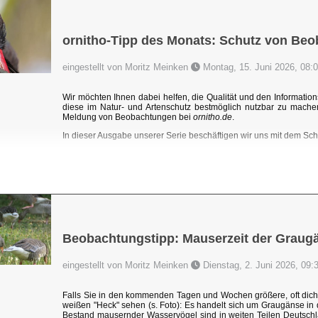
ornitho-Tipp des Monats: Schutz von Be
eingestellt von Moritz Meinken
Montag, 15. Juni 2026, 08:
Wir möchten Ihnen dabei helfen, die Qualität und den Information
diese im Natur- und Artenschutz bestmöglich nutzbar zu mache
Meldung von Beobachtungen bei
ornitho.de
.
In dieser Ausgabe unserer Serie beschäftigen wir uns mit dem Sc
Beobachtungstipp: Mauserzeit der Graug
eingestellt von Moritz Meinken
Dienstag, 2. Juni 2026, 09:
Falls Sie in den kommenden Tagen und Wochen größere, oft dic
weißen "Heck" sehen (s. Foto): Es handelt sich um Graugänse i
Bestand mausernder Wasservögel sind in weiten Teilen Deutschl