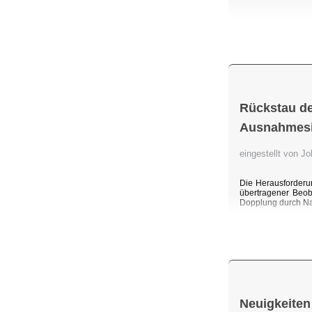
Rückstau de
Ausnahmesit
eingestellt von 
Die Herausforderu
übertragener Beob
Dopplung durch Na
Neuigkeiten