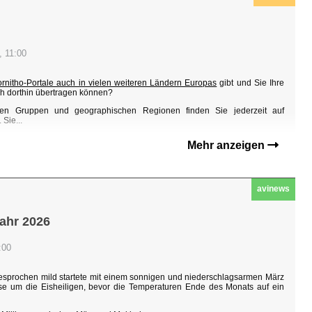
, 11:00
ornitho-Portale auch in vielen weiteren Ländern Europas
gibt und Sie Ihre
h dorthin übertragen können?
en Gruppen und geographischen Regionen finden Sie jederzeit auf
Sie...
Mehr anzeigen
avinews
jahr 2026
:00
sgesprochen mild startete mit einem sonnigen und niederschlagsarmen März
hase um die Eisheiligen, bevor die Temperaturen Ende des Monats auf ein