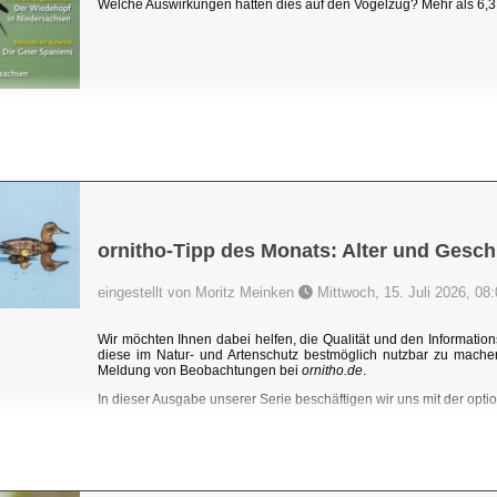
Welche Auswirkungen hatten dies auf den Vogelzug? Mehr als 6,3 
ornitho-Tipp des Monats: Alter und Gesch
eingestellt von Moritz Meinken
Mittwoch, 15. Juli 2026, 08
Wir möchten Ihnen dabei helfen, die Qualität und den Information
diese im Natur- und Artenschutz bestmöglich nutzbar zu mache
Meldung von Beobachtungen bei
ornitho.de
.
In dieser Ausgabe unserer Serie beschäftigen wir uns mit der optio