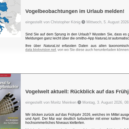
Vogelbeobachtungen im Urlaub melden!
eingestellt von Christopher König
Mittwoch, 5. August 2026
Sind Sie auf dem Sprung in den Urlaub? Wussten Sie, dass es
Meldungen ganz leicht über die ornitho-App
NaturaList
automatisc
Ihre über
NaturaList
erfassten Daten aus allen taxonomisch
data.biolovision.net
, von wo Sie diese auch herunterladen können. 
Vogelwelt aktuell: Rückblick auf das Früh
eingestellt von Moritz Meinken
Montag, 3. August 2026, 08
Wir blicken zurück auf das Frühjahr 2026, welches im Mittel au
und April. Der Mai war deutlich turbulenter mit einer kalten P
hochsommerliches Niveaus kletterten.