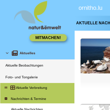
ornitho.lu
AKTUELLE NAC
Aktuelles
Aktuelle Beobachtungen
Foto- und Tongalerie
Aktuelle Verbreitung
Nachrichten & Termine
Aktuelle Nachrichten