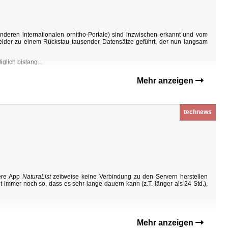
nderen internationalen ornitho-Portale) sind inzwischen erkannt und vom
eider zu einem Rückstau tausender Datensätze geführt, der nun langsam
glich bislang...
Mehr anzeigen
technews
sere App
NaturaList
zeitweise keine Verbindung zu den Servern herstellen
t immer noch so, dass es sehr lange dauern kann (z.T. länger als 24 Std.),
Mehr anzeigen