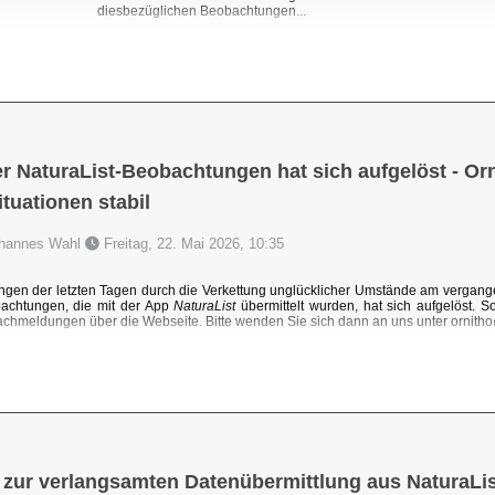
diesbezüglichen Beobachtungen...
r NaturaList-Beobachtungen hat sich aufgelöst - Orni
uationen stabil
Johannes Wahl
Freitag, 22. Mai 2026, 10:35
ngen der letzten Tagen durch die Verkettung unglücklicher Umstände am vergang
achtungen, die mit der App
NaturaList
übermittelt wurden, hat sich aufgelöst. 
chmeldungen über die Webseite. Bitte wenden Sie sich dann an uns unter ornit
 zur verlangsamten Datenübermittlung aus NaturaLis