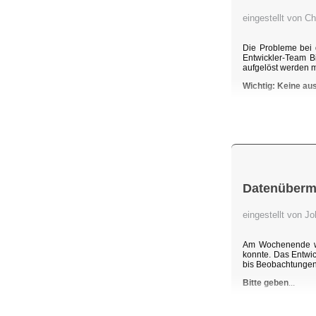
eingestellt von C
Die Probleme bei 
Entwickler-Team B
aufgelöst werden 
Wichtig: Keine au
Datenübermi
eingestellt von 
Am Wochenende wu
konnte. Das Entwic
bis Beobachtunge
Bitte geben
...