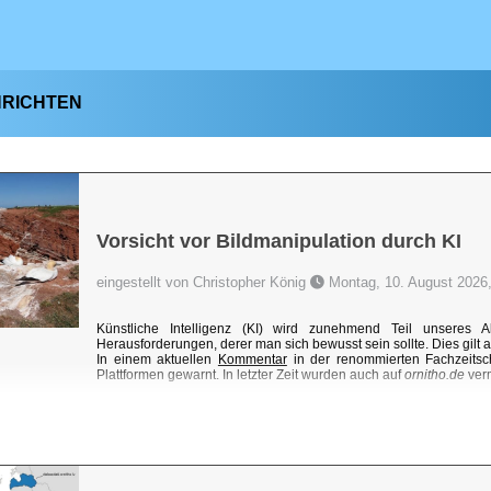
HRICHTEN
Vorsicht vor Bildmanipulation durch KI
eingestellt von Christopher König
Montag, 10. August 2026,
Künstliche Intelligenz (KI) wird zunehmend Teil unseres 
Herausforderungen, derer man sich bewusst sein sollte. Dies gilt
In einem aktuellen
Kommentar
in der renommierten Fachzeitsch
Plattformen gewarnt. In letzter Zeit wurden auch auf
ornitho.de
verm