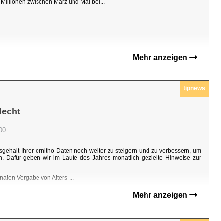
Millionen zwischen März und Mai bei...
Mehr anzeigen
tipnews
lecht
:00
sgehalt Ihrer ornitho-Daten noch weiter zu steigern und zu verbessern, um
n. Dafür geben wir im Laufe des Jahres monatlich gezielte Hinweise zur
nalen Vergabe von Alters-...
Mehr anzeigen