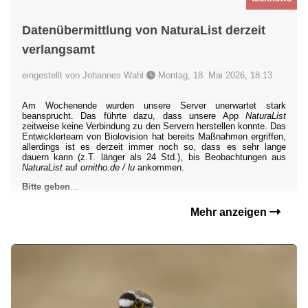
Datenübermittlung von NaturaList derzeit
verlangsamt
eingestellt von Johannes Wahl
Montag, 18. Mai 2026, 18:13
Am Wochenende wurden unsere Server unerwartet stark
beansprucht. Das führte dazu, dass unsere App
NaturaList
zeitweise keine Verbindung zu den Servern herstellen konnte. Das
Entwicklerteam von Biolovision hat bereits Maßnahmen ergriffen,
allerdings ist es derzeit immer noch so, dass es sehr lange
dauern kann (z.T. länger als 24 Std.), bis Beobachtungen aus
NaturaList
auf
ornitho.de / lu
ankommen.
Bitte geben
...
Mehr anzeigen