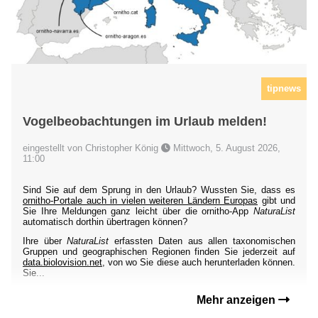
tipnews
Vogelbeobachtungen im Urlaub melden!
eingestellt von Christopher König
Mittwoch, 5. August 2026,
11:00
Sind Sie auf dem Sprung in den Urlaub? Wussten Sie, dass es
ornitho-Portale auch in vielen weiteren Ländern Europas
gibt und
Sie Ihre Meldungen ganz leicht über die ornitho-App
NaturaList
automatisch dorthin übertragen können?
Ihre über
NaturaList
erfassten Daten aus allen taxonomischen
Gruppen und geographischen Regionen finden Sie jederzeit auf
data.biolovision.net
, von wo Sie diese auch herunterladen können.
Sie...
Mehr anzeigen