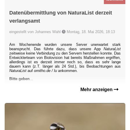
Datenübermittlung von NaturaList derzeit
verlangsamt
eingestellt von Johannes Wahl
Montag, 18. Mai 2026, 18:13
Am Wochenende wurden unsere Server unerwartet stark
beansprucht. Das führte dazu, dass unsere App
NaturaList
zeitweise keine Verbindung zu den Servern herstellen konnte. Das
Entwicklerteam von Biolovision hat bereits Maßnahmen ergriffen,
allerdings ist es derzeit immer noch so, dass es sehr lange
dauern kann (z.T. länger als 24 Std.), bis Beobachtungen aus
NaturaList
auf
ornitho.de / lu
ankommen.
Bitte geben
...
Mehr anzeigen