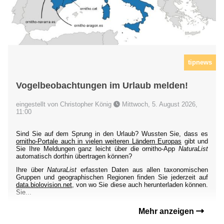
tipnews
Vogelbeobachtungen im Urlaub melden!
eingestellt von Christopher König
Mittwoch, 5. August 2026,
11:00
Sind Sie auf dem Sprung in den Urlaub? Wussten Sie, dass es
ornitho-Portale auch in vielen weiteren Ländern Europas
gibt und
Sie Ihre Meldungen ganz leicht über die ornitho-App
NaturaList
automatisch dorthin übertragen können?
Ihre über
NaturaList
erfassten Daten aus allen taxonomischen
Gruppen und geographischen Regionen finden Sie jederzeit auf
data.biolovision.net
, von wo Sie diese auch herunterladen können.
Sie...
Mehr anzeigen