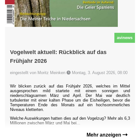
avinews
Vogelwelt aktuell: Rückblick auf das
Frühjahr 2026
eingestellt von Moritz Meinken
Montag, 3. August 2026, 08:00
Wir blicken zurück auf das Frühjahr 2026, welches im Mittel
ausgesprochen mild startete mit einem sonnigen und
niederschlagsarmen März und April. Der Mai war deutlich
turbulenter mit einer kalten Phase um die Eisheiligen, bevor die
Temperaturen Ende des Monats auf ein hochsommerliches
Niveaus kletterten.
Welche Auswirkungen hatten dies auf den Vogelzug? Mehr als 6,3
Millionen zwischen März und Mai bei...
Mehr anzeigen