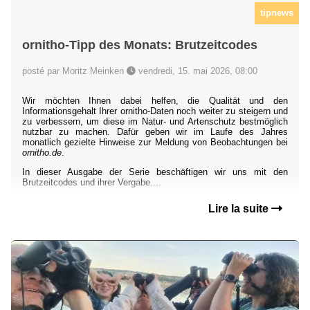
tipnews
ornitho-Tipp des Monats: Brutzeitcodes
posté par Moritz Meinken
vendredi, 15. mai 2026, 08:00
Wir möchten Ihnen dabei helfen, die Qualität und den
Informationsgehalt Ihrer ornitho-Daten noch weiter zu steigern und
zu verbessern, um diese im Natur- und Artenschutz bestmöglich
nutzbar zu machen. Dafür geben wir im Laufe des Jahres
monatlich gezielte Hinweise zur Meldung von Beobachtungen bei
ornitho.de
.
In dieser Ausgabe der Serie beschäftigen wir uns mit den
Brutzeitcodes und ihrer Vergabe....
Lire la suite