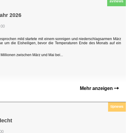
avinews
jahr 2026
:00
sgesprochen mild startete mit einem sonnigen und niederschlagsarmen März
hase um die Eisheiligen, bevor die Temperaturen Ende des Monats auf ein
Millionen zwischen März und Mai bei...
Mehr anzeigen
tipnews
lecht
:00