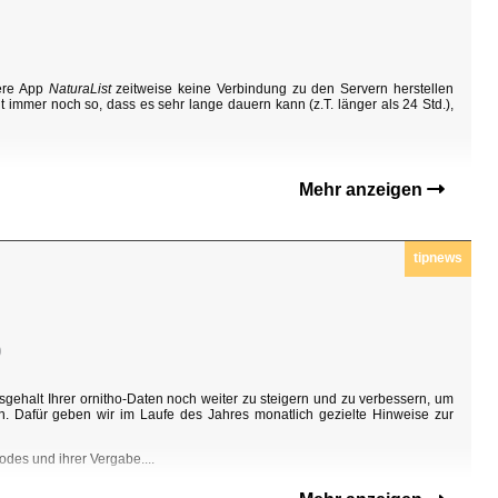
sere App
NaturaList
zeitweise keine Verbindung zu den Servern herstellen
t immer noch so, dass es sehr lange dauern kann (z.T. länger als 24 Std.),
Mehr anzeigen
tipnews
0
sgehalt Ihrer ornitho-Daten noch weiter zu steigern und zu verbessern, um
n. Dafür geben wir im Laufe des Jahres monatlich gezielte Hinweise zur
odes und ihrer Vergabe....