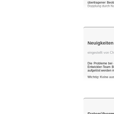
übertragener Beob
Dopplung durch Na
Neuigkeiten
eingestellt von C
Die Probleme bei 
Entwickler-Team B
aufgelöst werden 
Wichtig: Keine au