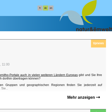
fr
de
en
tipnews
, 11:00
ornitho-Portale auch in vielen weiteren Ländern Europas
gibt und Sie Ihre
h dorthin übertragen können?
en Gruppen und geographischen Regionen finden Sie jederzeit auf
Sie...
Mehr anzeigen