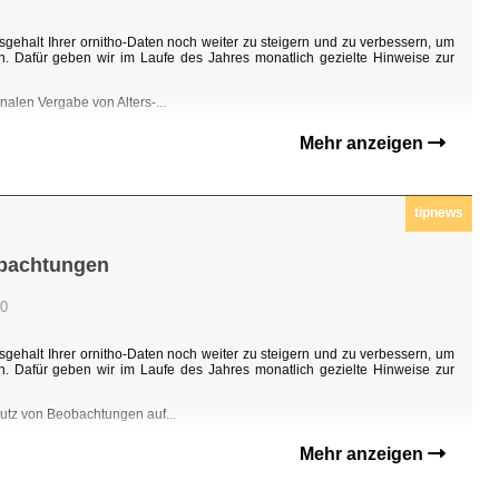
sgehalt Ihrer ornitho-Daten noch weiter zu steigern und zu verbessern, um
n. Dafür geben wir im Laufe des Jahres monatlich gezielte Hinweise zur
nalen Vergabe von Alters-...
Mehr anzeigen
tipnews
obachtungen
00
sgehalt Ihrer ornitho-Daten noch weiter zu steigern und zu verbessern, um
n. Dafür geben wir im Laufe des Jahres monatlich gezielte Hinweise zur
hutz von Beobachtungen auf...
Mehr anzeigen