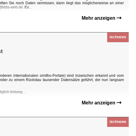
Sollten Sie noch Daten vermissen, dann liegt das möglicherweise an einer
ho@dda-web.de.
Es
...
Mehr anzeigen
technews
t
nderen internationalen ornitho-Portale) sind inzwischen erkannt und vom
eider zu einem Rückstau tausender Datensätze geführt, der nun langsam
glich bislang...
Mehr anzeigen
technews