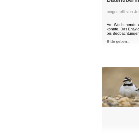
Datenübermi
eingestellt von 
Am Wochenende wu
konnte. Das Entwic
bis Beobachtunge
Bitte geben
...