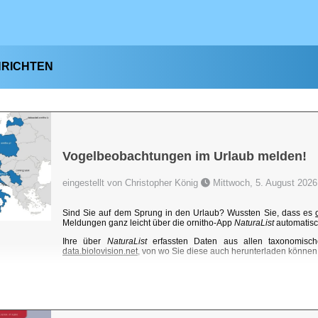
HRICHTEN
Vogelbeobachtungen im Urlaub melden!
eingestellt von Christopher König
Mittwoch, 5. August 2026
Sind Sie auf dem Sprung in den Urlaub? Wussten Sie, dass es
Meldungen ganz leicht über die ornitho-App
NaturaList
automatisc
Ihre über
NaturaList
erfassten Daten aus allen taxonomisch
data.biolovision.net
, von wo Sie diese auch herunterladen können. 