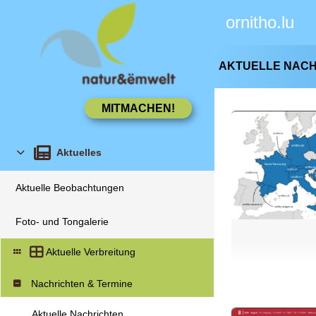
ornitho.lu
AKTUELLE NAC
Aktuelles
Aktuelle Beobachtungen
Foto- und Tongalerie
Aktuelle Verbreitung
Nachrichten & Termine
Aktuelle Nachrichten