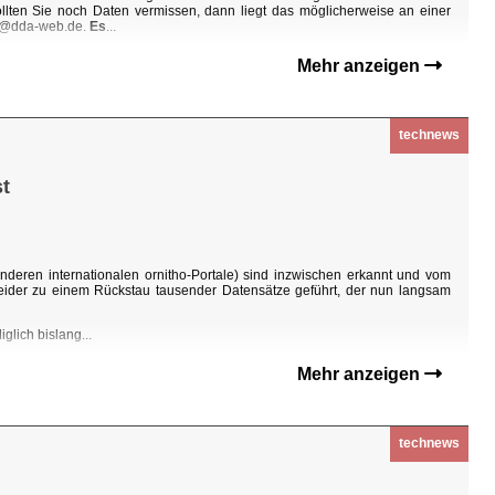
Sollten Sie noch Daten vermissen, dann liegt das möglicherweise an einer
ho@dda-web.de.
Es
...
Mehr anzeigen
technews
t
nderen internationalen ornitho-Portale) sind inzwischen erkannt und vom
eider zu einem Rückstau tausender Datensätze geführt, der nun langsam
glich bislang...
Mehr anzeigen
technews