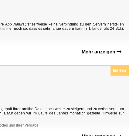
sere App
NaturaList
zeitweise keine Verbindung zu den Servern herstellen
t immer noch so, dass es sehr lange dauern kann (z.T. länger als 24 Std.),
Mehr anzeigen
tipnews
0
sgehalt Ihrer ornitho-Daten noch weiter zu steigern und zu verbessern, um
n. Dafür geben wir im Laufe des Jahres monatlich gezielte Hinweise zur
odes und ihrer Vergabe....