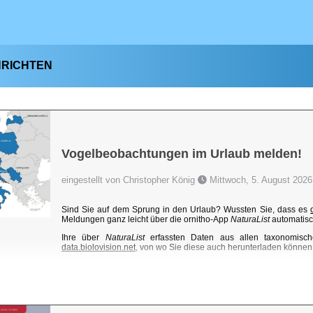
HRICHTEN
Vogelbeobachtungen im Urlaub melden!
eingestellt von Christopher König
Mittwoch, 5. August 2026
Sind Sie auf dem Sprung in den Urlaub? Wussten Sie, dass es
Meldungen ganz leicht über die ornitho-App
NaturaList
automatisc
Ihre über
NaturaList
erfassten Daten aus allen taxonomisch
data.biolovision.net
, von wo Sie diese auch herunterladen können. 