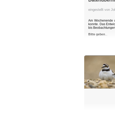
Datenübermi
eingestellt von 
Am Wochenende wu
konnte. Das Entwic
bis Beobachtunge
Bitte geben
...