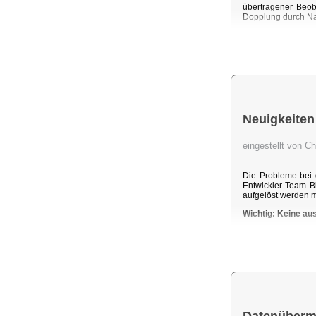
übertragener Beob
Dopplung durch Na
Neuigkeiten
eingestellt von C
Die Probleme bei 
Entwickler-Team B
aufgelöst werden 
Wichtig: Keine au