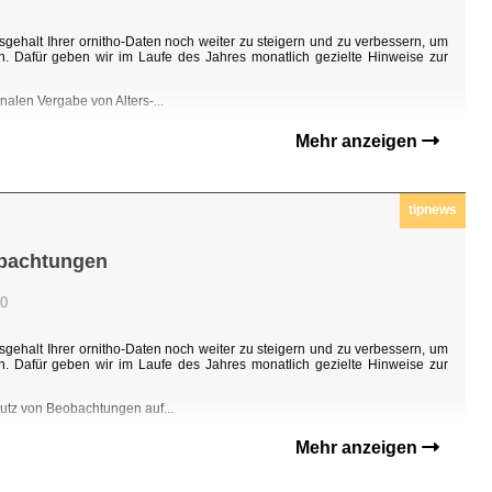
sgehalt Ihrer ornitho-Daten noch weiter zu steigern und zu verbessern, um
n. Dafür geben wir im Laufe des Jahres monatlich gezielte Hinweise zur
nalen Vergabe von Alters-...
Mehr anzeigen
tipnews
obachtungen
00
sgehalt Ihrer ornitho-Daten noch weiter zu steigern und zu verbessern, um
n. Dafür geben wir im Laufe des Jahres monatlich gezielte Hinweise zur
hutz von Beobachtungen auf...
Mehr anzeigen