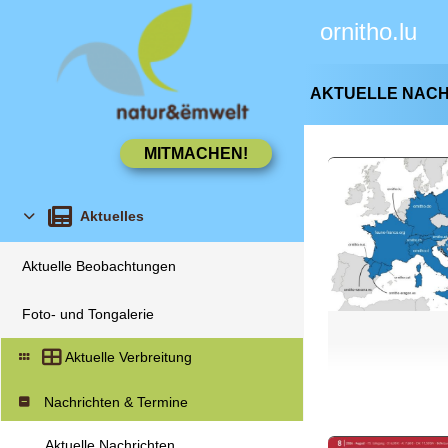
ornitho.lu
AKTUELLE NAC
Aktuelles
Aktuelle Beobachtungen
Foto- und Tongalerie
Aktuelle Verbreitung
Nachrichten & Termine
Aktuelle Nachrichten