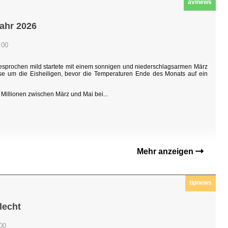
avinews
jahr 2026
:00
sgesprochen mild startete mit einem sonnigen und niederschlagsarmen März
hase um die Eisheiligen, bevor die Temperaturen Ende des Monats auf ein
Millionen zwischen März und Mai bei...
Mehr anzeigen
tipnews
lecht
:00