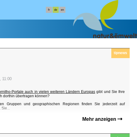
fr
de
en
tipnews
, 11:00
ornitho-Portale auch in vielen weiteren Ländern Europas
gibt und Sie Ihre
h dorthin übertragen können?
en Gruppen und geographischen Regionen finden Sie jederzeit auf
Sie...
Mehr anzeigen