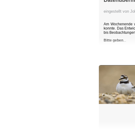
Datenübermi
eingestellt von 
Am Wochenende wu
konnte. Das Entwic
bis Beobachtunge
Bitte geben
...