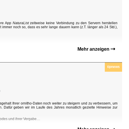
sere App
NaturaList
zeitweise keine Verbindung zu den Servern herstellen
t immer noch so, dass es sehr lange dauern kann (z.T. länger als 24 Std.),
Mehr anzeigen
tipnews
0
sgehalt Ihrer ornitho-Daten noch weiter zu steigern und zu verbessern, um
n. Dafür geben wir im Laufe des Jahres monatlich gezielte Hinweise zur
odes und ihrer Vergabe....