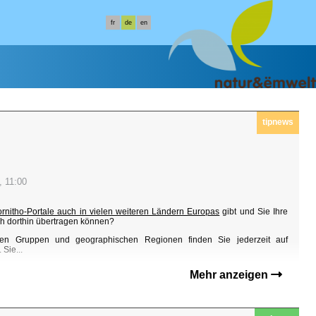
fr
de
en
tipnews
, 11:00
ornitho-Portale auch in vielen weiteren Ländern Europas
gibt und Sie Ihre
h dorthin übertragen können?
en Gruppen und geographischen Regionen finden Sie jederzeit auf
Sie...
Mehr anzeigen