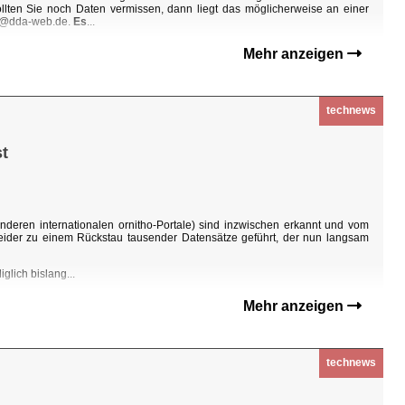
Sollten Sie noch Daten vermissen, dann liegt das möglicherweise an einer
ho@dda-web.de.
Es
...
Mehr anzeigen
technews
t
nderen internationalen ornitho-Portale) sind inzwischen erkannt und vom
eider zu einem Rückstau tausender Datensätze geführt, der nun langsam
glich bislang...
Mehr anzeigen
technews