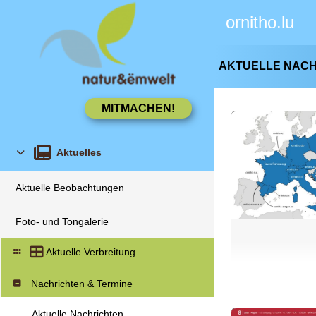
ornitho.lu
AKTUELLE NAC
Aktuelles
Aktuelle Beobachtungen
Foto- und Tongalerie
Aktuelle Verbreitung
Nachrichten & Termine
Aktuelle Nachrichten