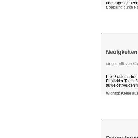
übertragener Beob
Dopplung durch Na
Neuigkeiten
eingestellt von C
Die Probleme bei 
Entwickler-Team B
aufgelöst werden 
Wichtig: Keine au