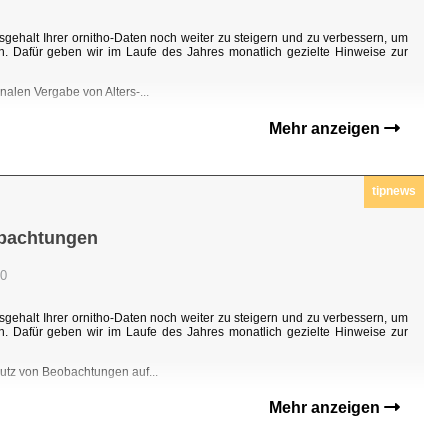
sgehalt Ihrer ornitho-Daten noch weiter zu steigern und zu verbessern, um
n. Dafür geben wir im Laufe des Jahres monatlich gezielte Hinweise zur
nalen Vergabe von Alters-...
Mehr anzeigen
tipnews
obachtungen
00
sgehalt Ihrer ornitho-Daten noch weiter zu steigern und zu verbessern, um
n. Dafür geben wir im Laufe des Jahres monatlich gezielte Hinweise zur
hutz von Beobachtungen auf...
Mehr anzeigen