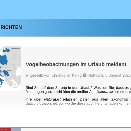
HRICHTEN
Vogelbeobachtungen im Urlaub melden!
eingestellt von Christopher König
Mittwoch, 5. August 2026
Sind Sie auf dem Sprung in den Urlaub? Wussten Sie, dass es
Meldungen ganz leicht über die ornitho-App
NaturaList
automatisc
Ihre über
NaturaList
erfassten Daten aus allen taxonomisch
data.biolovision.net
, von wo Sie diese auch herunterladen können. 