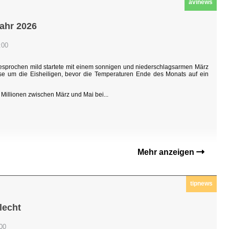
avinews
jahr 2026
:00
sgesprochen mild startete mit einem sonnigen und niederschlagsarmen März
hase um die Eisheiligen, bevor die Temperaturen Ende des Monats auf ein
Millionen zwischen März und Mai bei...
Mehr anzeigen
tipnews
lecht
:00