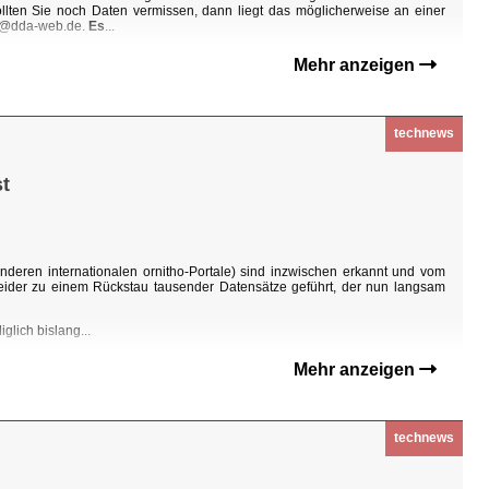
Sollten Sie noch Daten vermissen, dann liegt das möglicherweise an einer
ho@dda-web.de.
Es
...
Mehr anzeigen
technews
t
nderen internationalen ornitho-Portale) sind inzwischen erkannt und vom
eider zu einem Rückstau tausender Datensätze geführt, der nun langsam
glich bislang...
Mehr anzeigen
technews