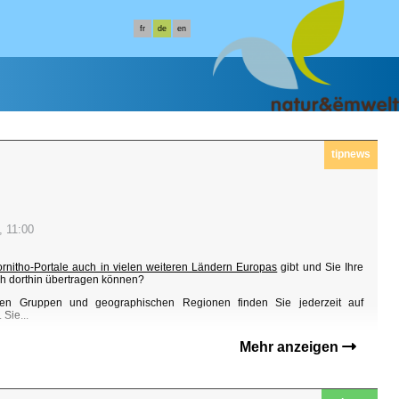
fr
de
en
tipnews
, 11:00
ornitho-Portale auch in vielen weiteren Ländern Europas
gibt und Sie Ihre
h dorthin übertragen können?
en Gruppen und geographischen Regionen finden Sie jederzeit auf
Sie...
Mehr anzeigen