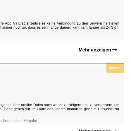
sere App
NaturaList
zeitweise keine Verbindung zu den Servern herstellen
t immer noch so, dass es sehr lange dauern kann (z.T. länger als 24 Std.),
Mehr anzeigen
tipnews
0
sgehalt Ihrer ornitho-Daten noch weiter zu steigern und zu verbessern, um
n. Dafür geben wir im Laufe des Jahres monatlich gezielte Hinweise zur
odes und ihrer Vergabe....