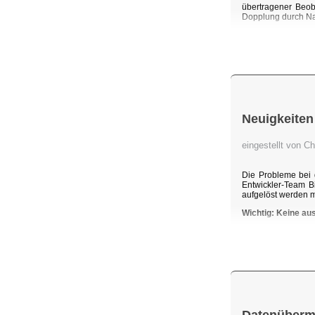
übertragener Beob
Dopplung durch Na
Neuigkeiten
eingestellt von C
Die Probleme bei 
Entwickler-Team B
aufgelöst werden 
Wichtig: Keine au