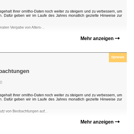
sgehalt Ihrer ornitho-Daten noch weiter zu steigern und zu verbessern, um
n. Dafür geben wir im Laufe des Jahres monatlich gezielte Hinweise zur
nalen Vergabe von Alters-...
Mehr anzeigen
tipnews
obachtungen
00
sgehalt Ihrer ornitho-Daten noch weiter zu steigern und zu verbessern, um
n. Dafür geben wir im Laufe des Jahres monatlich gezielte Hinweise zur
hutz von Beobachtungen auf...
Mehr anzeigen