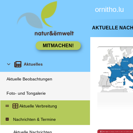
ornitho.lu
AKTUELLE NAC
Aktuelles
Aktuelle Beobachtungen
Foto- und Tongalerie
Aktuelle Verbreitung
Nachrichten & Termine
Aktuelle Nachrichten