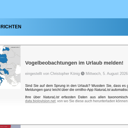
HRICHTEN
Vogelbeobachtungen im Urlaub melden!
eingestellt von Christopher König
Mittwoch, 5. August 2026
Sind Sie auf dem Sprung in den Urlaub? Wussten Sie, dass es
Meldungen ganz leicht über die ornitho-App
NaturaList
automatisc
Ihre über
NaturaList
erfassten Daten aus allen taxonomisch
data.biolovision.net
, von wo Sie diese auch herunterladen können. 