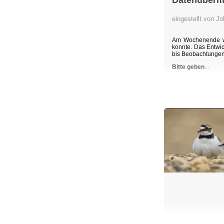
Datenübermi
eingestellt von 
Am Wochenende wu
konnte. Das Entwic
bis Beobachtunge
Bitte geben
...