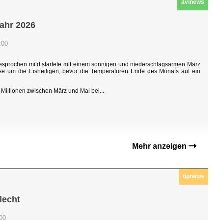
avinews
jahr 2026
:00
sgesprochen mild startete mit einem sonnigen und niederschlagsarmen März
hase um die Eisheiligen, bevor die Temperaturen Ende des Monats auf ein
Millionen zwischen März und Mai bei...
Mehr anzeigen
tipnews
lecht
:00