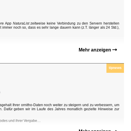
sere App
NaturaList
zeitweise keine Verbindung zu den Servern herstellen
t immer noch so, dass es sehr lange dauern kann (z.T. länger als 24 Std.),
Mehr anzeigen
tipnews
0
sgehalt Ihrer ornitho-Daten noch weiter zu steigern und zu verbessern, um
n. Dafür geben wir im Laufe des Jahres monatlich gezielte Hinweise zur
odes und ihrer Vergabe....