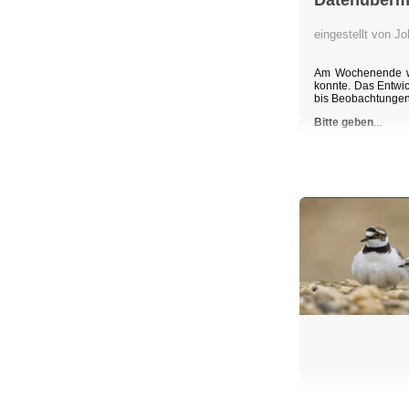
Datenübermi
eingestellt von 
Am Wochenende wu
konnte. Das Entwic
bis Beobachtunge
Bitte geben
...