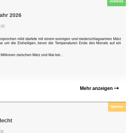
avinews
jahr 2026
:00
sgesprochen mild startete mit einem sonnigen und niederschlagsarmen März
hase um die Eisheiligen, bevor die Temperaturen Ende des Monats auf ein
Millionen zwischen März und Mai bei...
Mehr anzeigen
tipnews
lecht
:00