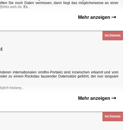
Sollten Sie noch Daten vermissen, dann liegt das möglicherweise an einer
ho@dda-web.de.
Es
...
Mehr anzeigen
technews
t
nderen internationalen ornitho-Portale) sind inzwischen erkannt und vom
eider zu einem Rückstau tausender Datensätze geführt, der nun langsam
glich bislang...
Mehr anzeigen
technews