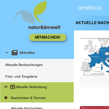
ornitho.lu
AKTUELLE NAC
Aktuelles
Aktuelle Beobachtungen
Foto- und Tongalerie
Aktuelle Verbreitung
Nachrichten & Termine
Aktuelle Nachrichten