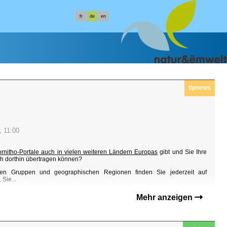
fr
de
en
tipnews
, 11:00
ornitho-Portale auch in vielen weiteren Ländern Europas
gibt und Sie Ihre
h dorthin übertragen können?
en Gruppen und geographischen Regionen finden Sie jederzeit auf
Sie...
Mehr anzeigen