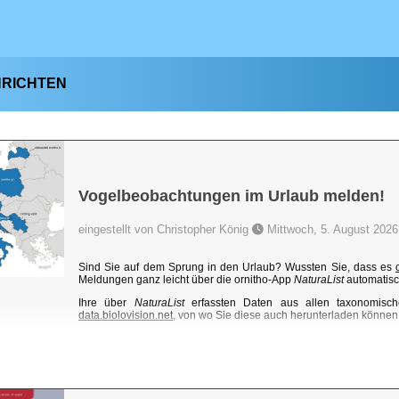
HRICHTEN
Vogelbeobachtungen im Urlaub melden!
eingestellt von Christopher König
Mittwoch, 5. August 2026
Sind Sie auf dem Sprung in den Urlaub? Wussten Sie, dass es
Meldungen ganz leicht über die ornitho-App
NaturaList
automatisc
Ihre über
NaturaList
erfassten Daten aus allen taxonomisch
data.biolovision.net
, von wo Sie diese auch herunterladen können. 