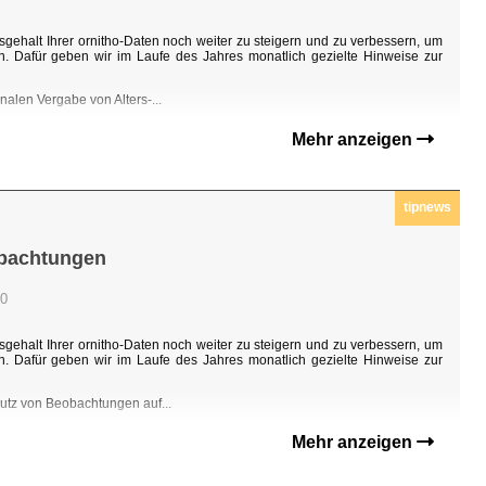
sgehalt Ihrer ornitho-Daten noch weiter zu steigern und zu verbessern, um
n. Dafür geben wir im Laufe des Jahres monatlich gezielte Hinweise zur
nalen Vergabe von Alters-...
Mehr anzeigen
tipnews
obachtungen
00
sgehalt Ihrer ornitho-Daten noch weiter zu steigern und zu verbessern, um
n. Dafür geben wir im Laufe des Jahres monatlich gezielte Hinweise zur
hutz von Beobachtungen auf...
Mehr anzeigen