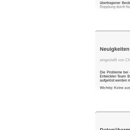
übertragener Beob
Dopplung durch Na
Neuigkeiten
eingestellt von C
Die Probleme bei 
Entwickler-Team B
aufgelöst werden 
Wichtig: Keine au