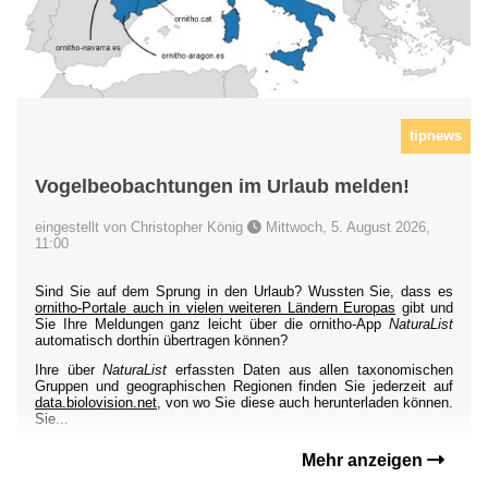
tipnews
Vogelbeobachtungen im Urlaub melden!
eingestellt von Christopher König
Mittwoch, 5. August 2026,
11:00
Sind Sie auf dem Sprung in den Urlaub? Wussten Sie, dass es
ornitho-Portale auch in vielen weiteren Ländern Europas
gibt und
Sie Ihre Meldungen ganz leicht über die ornitho-App
NaturaList
automatisch dorthin übertragen können?
Ihre über
NaturaList
erfassten Daten aus allen taxonomischen
Gruppen und geographischen Regionen finden Sie jederzeit auf
data.biolovision.net
, von wo Sie diese auch herunterladen können.
Sie...
Mehr anzeigen