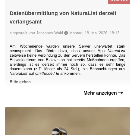
Datenübermittlung von NaturaList derzeit
verlangsamt
eingestellt von Johannes Wahl
Montag, 18. Mai 2026, 18:13
Am Wochenende wurden unsere Server unerwartet stark
beansprucht. Das führte dazu, dass unsere App
NaturaList
zeitweise keine Verbindung zu den Servern herstellen konnte. Das
Entwicklerteam von Biolovision hat bereits Maßnahmen ergriffen,
allerdings ist es derzeit immer noch so, dass es sehr lange
dauern kann (z.T. länger als 24 Std.), bis Beobachtungen aus
NaturaList
auf
ornitho.de / lu
ankommen.
Bitte geben
...
Mehr anzeigen