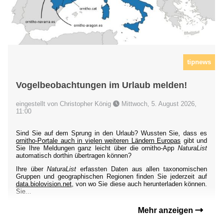
tipnews
Vogelbeobachtungen im Urlaub melden!
eingestellt von Christopher König
Mittwoch, 5. August 2026,
11:00
Sind Sie auf dem Sprung in den Urlaub? Wussten Sie, dass es
ornitho-Portale auch in vielen weiteren Ländern Europas
gibt und
Sie Ihre Meldungen ganz leicht über die ornitho-App
NaturaList
automatisch dorthin übertragen können?
Ihre über
NaturaList
erfassten Daten aus allen taxonomischen
Gruppen und geographischen Regionen finden Sie jederzeit auf
data.biolovision.net
, von wo Sie diese auch herunterladen können.
Sie...
Mehr anzeigen