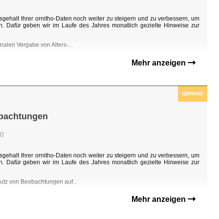
sgehalt Ihrer ornitho-Daten noch weiter zu steigern und zu verbessern, um
n. Dafür geben wir im Laufe des Jahres monatlich gezielte Hinweise zur
nalen Vergabe von Alters-...
Mehr anzeigen
tipnews
obachtungen
00
sgehalt Ihrer ornitho-Daten noch weiter zu steigern und zu verbessern, um
n. Dafür geben wir im Laufe des Jahres monatlich gezielte Hinweise zur
hutz von Beobachtungen auf...
Mehr anzeigen