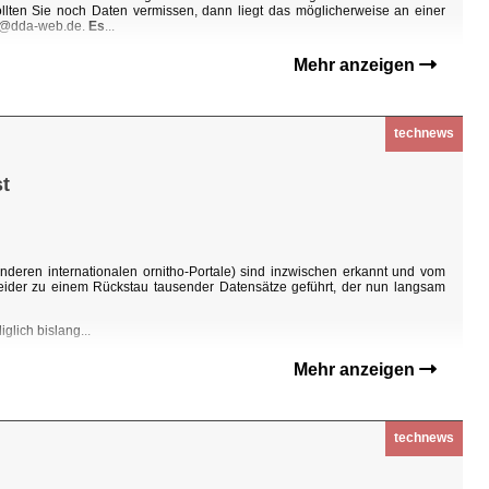
Sollten Sie noch Daten vermissen, dann liegt das möglicherweise an einer
ho@dda-web.de.
Es
...
Mehr anzeigen
technews
t
nderen internationalen ornitho-Portale) sind inzwischen erkannt und vom
eider zu einem Rückstau tausender Datensätze geführt, der nun langsam
glich bislang...
Mehr anzeigen
technews