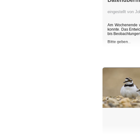
Datenübermi
eingestellt von 
Am Wochenende wu
konnte. Das Entwic
bis Beobachtunge
Bitte geben
...