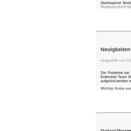
übertragener Beob
Dopplung durch Na
Neuigkeiten
eingestellt von C
Die Probleme bei 
Entwickler-Team B
aufgelöst werden 
Wichtig: Keine au