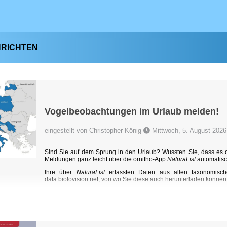
HRICHTEN
Vogelbeobachtungen im Urlaub melden!
eingestellt von Christopher König
Mittwoch, 5. August 2026
Sind Sie auf dem Sprung in den Urlaub? Wussten Sie, dass es
Meldungen ganz leicht über die ornitho-App
NaturaList
automatisc
Ihre über
NaturaList
erfassten Daten aus allen taxonomisch
data.biolovision.net
, von wo Sie diese auch herunterladen können. 