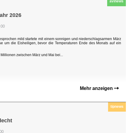
avinews
jahr 2026
:00
sgesprochen mild startete mit einem sonnigen und niederschlagsarmen März
hase um die Eisheiligen, bevor die Temperaturen Ende des Monats auf ein
Millionen zwischen März und Mai bei...
Mehr anzeigen
tipnews
lecht
:00