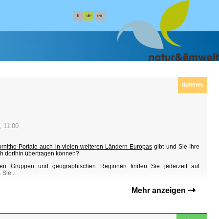
fr
de
en
tipnews
, 11:00
ornitho-Portale auch in vielen weiteren Ländern Europas
gibt und Sie Ihre
h dorthin übertragen können?
en Gruppen und geographischen Regionen finden Sie jederzeit auf
Sie...
Mehr anzeigen