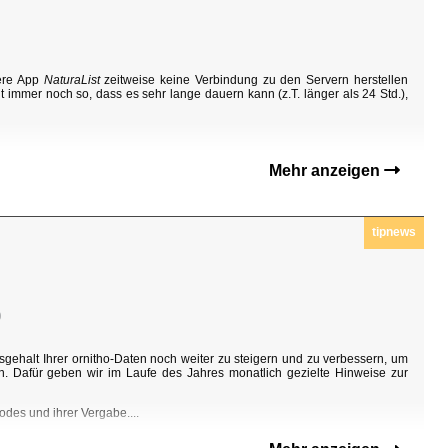
sere App
NaturaList
zeitweise keine Verbindung zu den Servern herstellen
t immer noch so, dass es sehr lange dauern kann (z.T. länger als 24 Std.),
Mehr anzeigen
tipnews
0
sgehalt Ihrer ornitho-Daten noch weiter zu steigern und zu verbessern, um
n. Dafür geben wir im Laufe des Jahres monatlich gezielte Hinweise zur
odes und ihrer Vergabe....