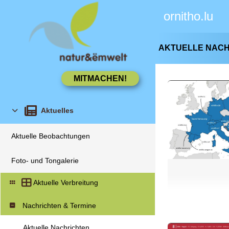
ornitho.lu
AKTUELLE NAC
Aktuelles
Aktuelle Beobachtungen
Foto- und Tongalerie
Aktuelle Verbreitung
Nachrichten & Termine
Aktuelle Nachrichten