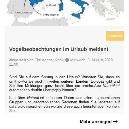
tipnews
Vogelbeobachtungen im Urlaub melden!
eingestellt von Christopher König
Mittwoch, 5. August 2026,
11:00
Sind Sie auf dem Sprung in den Urlaub? Wussten Sie, dass es
ornitho-Portale auch in vielen weiteren Ländern Europas
gibt und
Sie Ihre Meldungen ganz leicht über die ornitho-App
NaturaList
automatisch dorthin übertragen können?
Ihre über
NaturaList
erfassten Daten aus allen taxonomischen
Gruppen und geographischen Regionen finden Sie jederzeit auf
data.biolovision.net
, von wo Sie diese auch herunterladen können.
Sie...
Mehr anzeigen