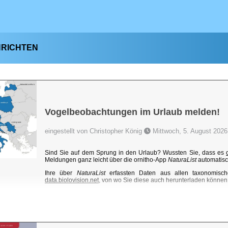
HRICHTEN
Vogelbeobachtungen im Urlaub melden!
eingestellt von Christopher König
Mittwoch, 5. August 2026
Sind Sie auf dem Sprung in den Urlaub? Wussten Sie, dass es
Meldungen ganz leicht über die ornitho-App
NaturaList
automatisc
Ihre über
NaturaList
erfassten Daten aus allen taxonomisch
data.biolovision.net
, von wo Sie diese auch herunterladen können. 