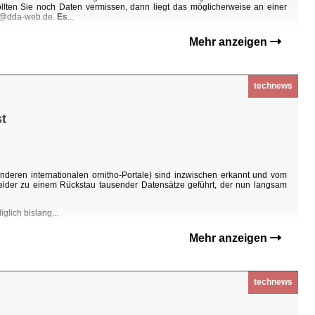
Sollten Sie noch Daten vermissen, dann liegt das möglicherweise an einer
ho@dda-web.de.
Es
...
Mehr anzeigen
technews
t
nderen internationalen ornitho-Portale) sind inzwischen erkannt und vom
eider zu einem Rückstau tausender Datensätze geführt, der nun langsam
glich bislang...
Mehr anzeigen
technews