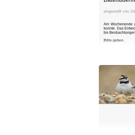
Datenübermi
eingestellt von 
Am Wochenende wu
konnte. Das Entwic
bis Beobachtunge
Bitte geben
...