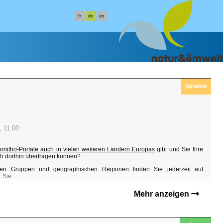
fr
de
en
tipnews
, 11:00
ornitho-Portale auch in vielen weiteren Ländern Europas
gibt und Sie Ihre
h dorthin übertragen können?
en Gruppen und geographischen Regionen finden Sie jederzeit auf
Sie...
Mehr anzeigen