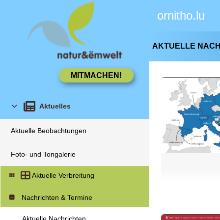
ornitho.lu
AKTUELLE NAC
Aktuelles
Aktuelle Beobachtungen
Foto- und Tongalerie
Aktuelle Verbreitung
Nachrichten & Termine
Aktuelle Nachrichten