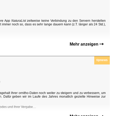
sere App
NaturaList
zeitweise keine Verbindung zu den Servern herstellen
t immer noch so, dass es sehr lange dauern kann (z.T. länger als 24 Std.),
Mehr anzeigen
tipnews
0
sgehalt Ihrer ornitho-Daten noch weiter zu steigern und zu verbessern, um
n. Dafür geben wir im Laufe des Jahres monatlich gezielte Hinweise zur
odes und ihrer Vergabe....