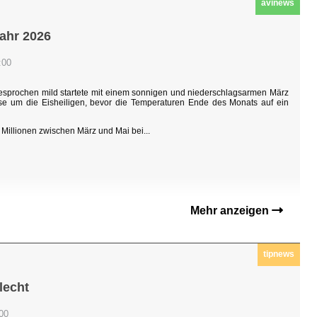
avinews
jahr 2026
:00
sgesprochen mild startete mit einem sonnigen und niederschlagsarmen März
hase um die Eisheiligen, bevor die Temperaturen Ende des Monats auf ein
Millionen zwischen März und Mai bei...
Mehr anzeigen
tipnews
lecht
:00