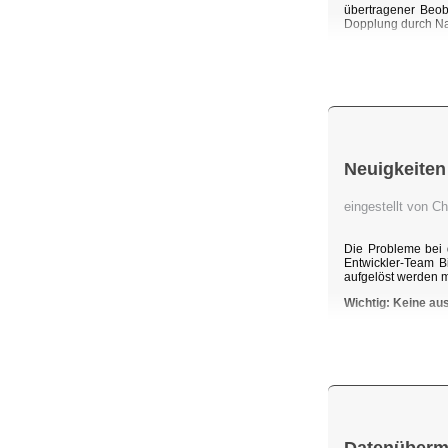
übertragener Beob
Dopplung durch Na
Neuigkeiten
eingestellt von C
Die Probleme bei 
Entwickler-Team B
aufgelöst werden 
Wichtig: Keine au