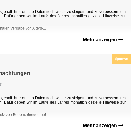
sgehalt Ihrer ornitho-Daten noch weiter zu steigern und zu verbessern, um
n. Dafür geben wir im Laufe des Jahres monatlich gezielte Hinweise zur
nalen Vergabe von Alters-...
Mehr anzeigen
tipnews
obachtungen
00
sgehalt Ihrer ornitho-Daten noch weiter zu steigern und zu verbessern, um
n. Dafür geben wir im Laufe des Jahres monatlich gezielte Hinweise zur
hutz von Beobachtungen auf...
Mehr anzeigen