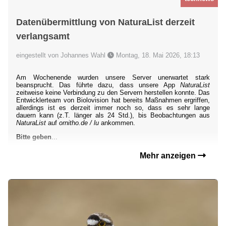
Datenübermittlung von NaturaList derzeit
verlangsamt
eingestellt von Johannes Wahl
Montag, 18. Mai 2026, 18:13
Am Wochenende wurden unsere Server unerwartet stark
beansprucht. Das führte dazu, dass unsere App
NaturaList
zeitweise keine Verbindung zu den Servern herstellen konnte. Das
Entwicklerteam von Biolovision hat bereits Maßnahmen ergriffen,
allerdings ist es derzeit immer noch so, dass es sehr lange
dauern kann (z.T. länger als 24 Std.), bis Beobachtungen aus
NaturaList
auf
ornitho.de / lu
ankommen.
Bitte geben
...
Mehr anzeigen