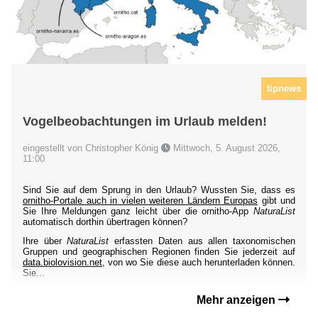
tipnews
Vogelbeobachtungen im Urlaub melden!
eingestellt von Christopher König
Mittwoch, 5. August 2026,
11:00
Sind Sie auf dem Sprung in den Urlaub? Wussten Sie, dass es
ornitho-Portale auch in vielen weiteren Ländern Europas
gibt und
Sie Ihre Meldungen ganz leicht über die ornitho-App
NaturaList
automatisch dorthin übertragen können?
Ihre über
NaturaList
erfassten Daten aus allen taxonomischen
Gruppen und geographischen Regionen finden Sie jederzeit auf
data.biolovision.net
, von wo Sie diese auch herunterladen können.
Sie...
Mehr anzeigen