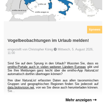
tipnews
Vogelbeobachtungen im Urlaub melden!
eingestellt von Christopher König
Mittwoch, 5. August 2026,
11:00
Sind Sie auf dem Sprung in den Urlaub? Wussten Sie, dass es
ornitho-Portale auch in vielen weiteren Ländern Europas
gibt und
Sie Ihre Meldungen ganz leicht über die ornitho-App
NaturaList
automatisch dorthin übertragen können?
Ihre über
NaturaList
erfassten Daten aus allen taxonomischen
Gruppen und geographischen Regionen finden Sie jederzeit auf
data.biolovision.net
, von wo Sie diese auch herunterladen können.
Sie...
Mehr anzeigen