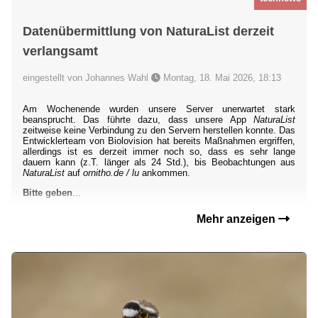
Datenübermittlung von NaturaList derzeit
verlangsamt
eingestellt von Johannes Wahl
Montag, 18. Mai 2026, 18:13
Am Wochenende wurden unsere Server unerwartet stark
beansprucht. Das führte dazu, dass unsere App
NaturaList
zeitweise keine Verbindung zu den Servern herstellen konnte. Das
Entwicklerteam von Biolovision hat bereits Maßnahmen ergriffen,
allerdings ist es derzeit immer noch so, dass es sehr lange
dauern kann (z.T. länger als 24 Std.), bis Beobachtungen aus
NaturaList
auf
ornitho.de / lu
ankommen.
Bitte geben
...
Mehr anzeigen