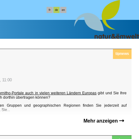
fr
de
en
tipnews
, 11:00
ornitho-Portale auch in vielen weiteren Ländern Europas
gibt und Sie Ihre
h dorthin übertragen können?
en Gruppen und geographischen Regionen finden Sie jederzeit auf
Sie...
Mehr anzeigen