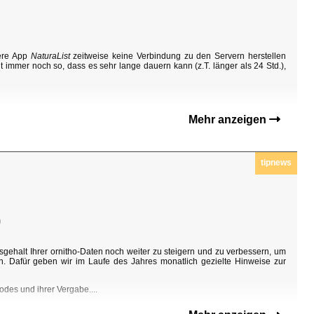
sere App
NaturaList
zeitweise keine Verbindung zu den Servern herstellen
t immer noch so, dass es sehr lange dauern kann (z.T. länger als 24 Std.),
Mehr anzeigen
tipnews
0
sgehalt Ihrer ornitho-Daten noch weiter zu steigern und zu verbessern, um
n. Dafür geben wir im Laufe des Jahres monatlich gezielte Hinweise zur
odes und ihrer Vergabe....