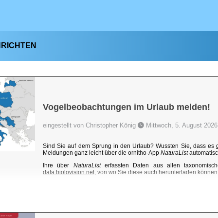
HRICHTEN
Vogelbeobachtungen im Urlaub melden!
eingestellt von Christopher König
Mittwoch, 5. August 2026
Sind Sie auf dem Sprung in den Urlaub? Wussten Sie, dass es
Meldungen ganz leicht über die ornitho-App
NaturaList
automatisc
Ihre über
NaturaList
erfassten Daten aus allen taxonomisch
data.biolovision.net
, von wo Sie diese auch herunterladen können. 