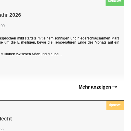
avinews
jahr 2026
:00
sgesprochen mild startete mit einem sonnigen und niederschlagsarmen März
hase um die Eisheiligen, bevor die Temperaturen Ende des Monats auf ein
Millionen zwischen März und Mai bei...
Mehr anzeigen
tipnews
lecht
:00