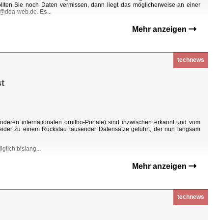
Sollten Sie noch Daten vermissen, dann liegt das möglicherweise an einer
ho@dda-web.de.
Es
...
Mehr anzeigen
technews
t
nderen internationalen ornitho-Portale) sind inzwischen erkannt und vom
eider zu einem Rückstau tausender Datensätze geführt, der nun langsam
glich bislang...
Mehr anzeigen
technews