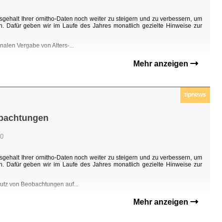
sgehalt Ihrer ornitho-Daten noch weiter zu steigern und zu verbessern, um
n. Dafür geben wir im Laufe des Jahres monatlich gezielte Hinweise zur
nalen Vergabe von Alters-...
Mehr anzeigen
tipnews
obachtungen
00
sgehalt Ihrer ornitho-Daten noch weiter zu steigern und zu verbessern, um
n. Dafür geben wir im Laufe des Jahres monatlich gezielte Hinweise zur
hutz von Beobachtungen auf...
Mehr anzeigen