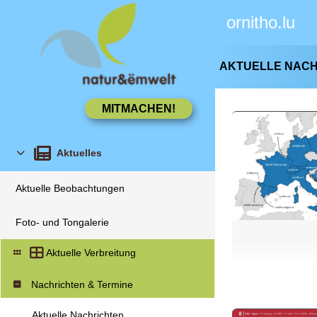
ornitho.lu
AKTUELLE NAC
Aktuelles
Aktuelle Beobachtungen
Foto- und Tongalerie
Aktuelle Verbreitung
Nachrichten & Termine
Aktuelle Nachrichten