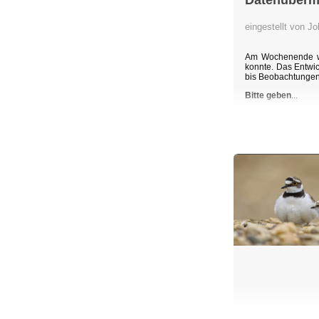
Datenübermi
eingestellt von 
Am Wochenende wu
konnte. Das Entwic
bis Beobachtunge
Bitte geben
...