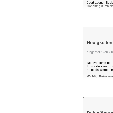
übertragener Beob
Dopplung durch Na
Neuigkeiten
eingestellt von C
Die Probleme bei 
Entwickler-Team B
aufgelöst werden 
Wichtig: Keine au