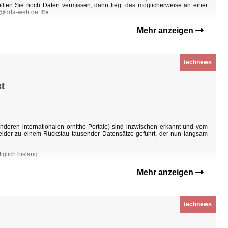
Sollten Sie noch Daten vermissen, dann liegt das möglicherweise an einer
ho@dda-web.de.
Es
...
Mehr anzeigen
technews
t
nderen internationalen ornitho-Portale) sind inzwischen erkannt und vom
eider zu einem Rückstau tausender Datensätze geführt, der nun langsam
glich bislang...
Mehr anzeigen
technews