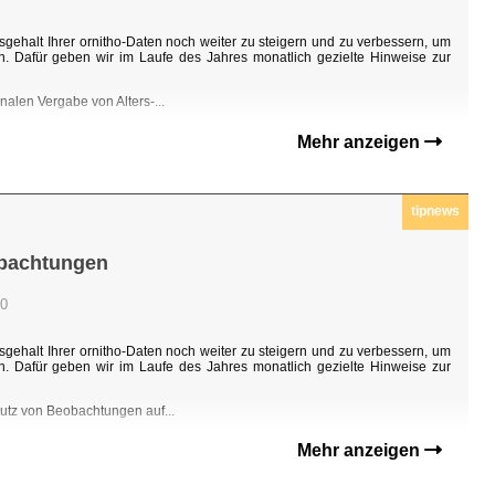
sgehalt Ihrer ornitho-Daten noch weiter zu steigern und zu verbessern, um
n. Dafür geben wir im Laufe des Jahres monatlich gezielte Hinweise zur
nalen Vergabe von Alters-...
Mehr anzeigen
tipnews
obachtungen
00
sgehalt Ihrer ornitho-Daten noch weiter zu steigern und zu verbessern, um
n. Dafür geben wir im Laufe des Jahres monatlich gezielte Hinweise zur
hutz von Beobachtungen auf...
Mehr anzeigen