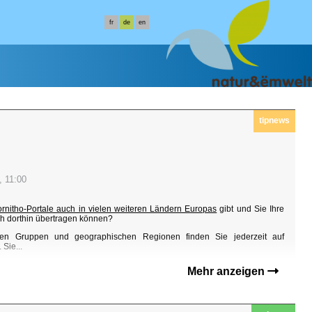
fr
de
en
tipnews
, 11:00
ornitho-Portale auch in vielen weiteren Ländern Europas
gibt und Sie Ihre
h dorthin übertragen können?
en Gruppen und geographischen Regionen finden Sie jederzeit auf
Sie...
Mehr anzeigen