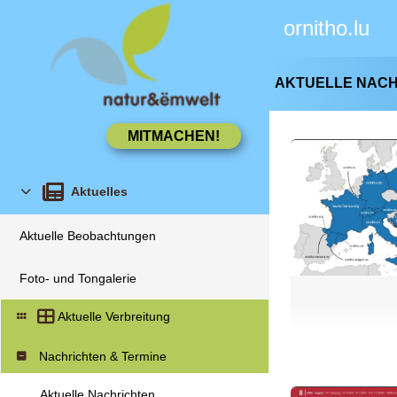
ornitho.lu
AKTUELLE NAC
Aktuelles
Aktuelle Beobachtungen
Foto- und Tongalerie
Aktuelle Verbreitung
Nachrichten & Termine
Aktuelle Nachrichten