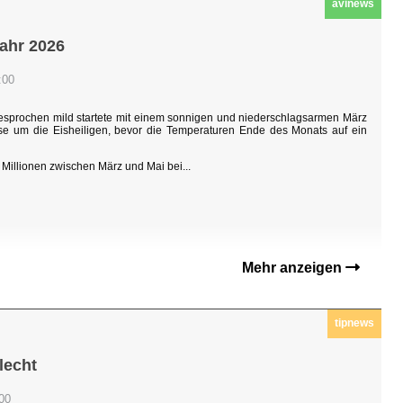
avinews
jahr 2026
:00
sgesprochen mild startete mit einem sonnigen und niederschlagsarmen März
hase um die Eisheiligen, bevor die Temperaturen Ende des Monats auf ein
Millionen zwischen März und Mai bei...
Mehr anzeigen
tipnews
lecht
:00