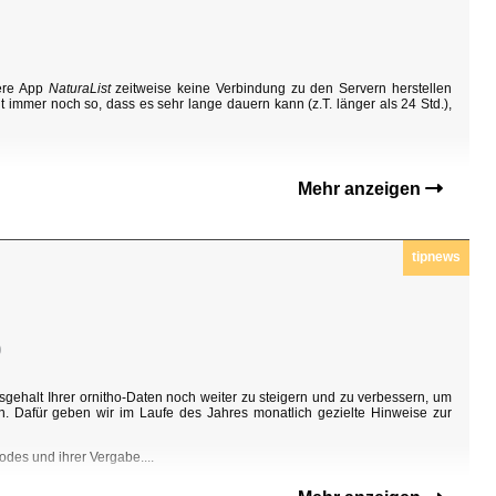
sere App
NaturaList
zeitweise keine Verbindung zu den Servern herstellen
t immer noch so, dass es sehr lange dauern kann (z.T. länger als 24 Std.),
Mehr anzeigen
tipnews
0
sgehalt Ihrer ornitho-Daten noch weiter zu steigern und zu verbessern, um
n. Dafür geben wir im Laufe des Jahres monatlich gezielte Hinweise zur
odes und ihrer Vergabe....