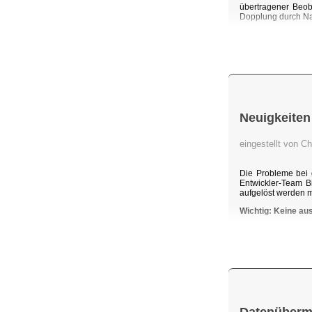
übertragener Beob
Dopplung durch Na
Neuigkeiten
eingestellt von C
Die Probleme bei 
Entwickler-Team B
aufgelöst werden 
Wichtig: Keine au