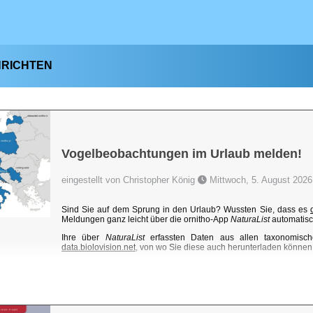
HRICHTEN
Vogelbeobachtungen im Urlaub melden!
eingestellt von Christopher König
Mittwoch, 5. August 2026
Sind Sie auf dem Sprung in den Urlaub? Wussten Sie, dass es
Meldungen ganz leicht über die ornitho-App
NaturaList
automatisc
Ihre über
NaturaList
erfassten Daten aus allen taxonomisch
data.biolovision.net
, von wo Sie diese auch herunterladen können. 