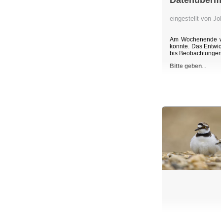
Datenübermi
eingestellt von 
Am Wochenende wu
konnte. Das Entwic
bis Beobachtunge
Bitte geben
...