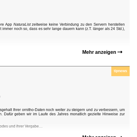
sere App
NaturaList
zeitweise keine Verbindung zu den Servern herstellen
t immer noch so, dass es sehr lange dauern kann (z.T. länger als 24 Std.),
Mehr anzeigen
tipnews
0
sgehalt Ihrer ornitho-Daten noch weiter zu steigern und zu verbessern, um
n. Dafür geben wir im Laufe des Jahres monatlich gezielte Hinweise zur
odes und ihrer Vergabe....