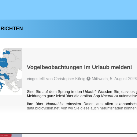
HRICHTEN
Vogelbeobachtungen im Urlaub melden!
eingestellt von Christopher König
Mittwoch, 5. August 2026
Sind Sie auf dem Sprung in den Urlaub? Wussten Sie, dass es
Meldungen ganz leicht über die ornitho-App
NaturaList
automatisc
Ihre über
NaturaList
erfassten Daten aus allen taxonomisch
data.biolovision.net
, von wo Sie diese auch herunterladen können. 