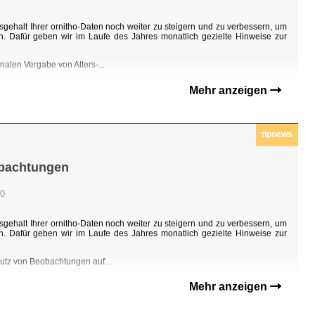
sgehalt Ihrer ornitho-Daten noch weiter zu steigern und zu verbessern, um
n. Dafür geben wir im Laufe des Jahres monatlich gezielte Hinweise zur
nalen Vergabe von Alters-...
Mehr anzeigen
tipnews
obachtungen
00
sgehalt Ihrer ornitho-Daten noch weiter zu steigern und zu verbessern, um
n. Dafür geben wir im Laufe des Jahres monatlich gezielte Hinweise zur
hutz von Beobachtungen auf...
Mehr anzeigen