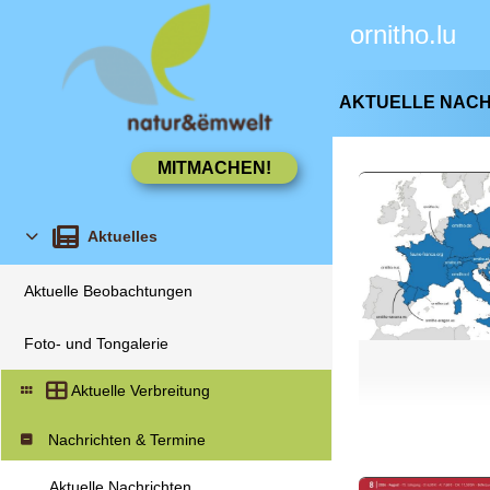
ornitho.lu
AKTUELLE NAC
Aktuelles
Aktuelle Beobachtungen
Foto- und Tongalerie
Aktuelle Verbreitung
Nachrichten & Termine
Aktuelle Nachrichten