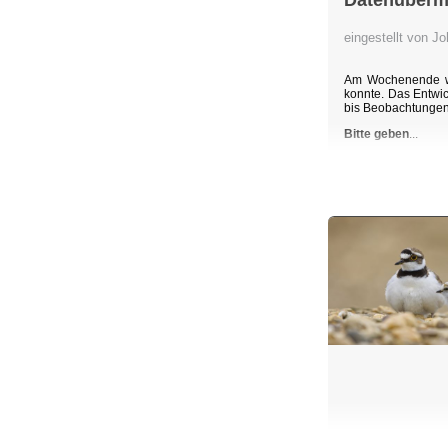
Datenübermi
eingestellt von 
Am Wochenende wu
konnte. Das Entwic
bis Beobachtunge
Bitte geben
...