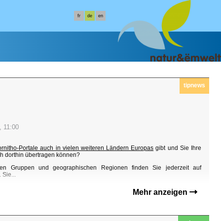
fr
de
en
tipnews
, 11:00
ornitho-Portale auch in vielen weiteren Ländern Europas
gibt und Sie Ihre
h dorthin übertragen können?
en Gruppen und geographischen Regionen finden Sie jederzeit auf
Sie...
Mehr anzeigen