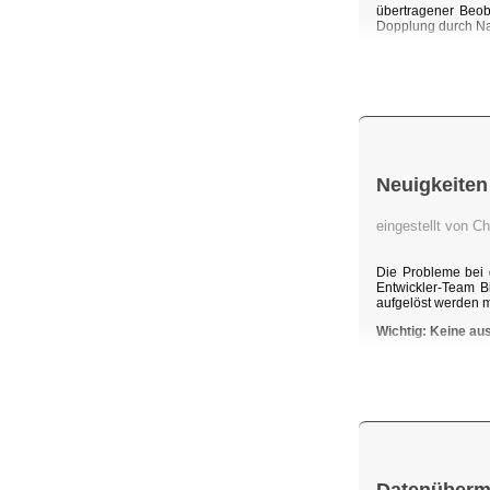
übertragener Beob
Dopplung durch Na
Neuigkeiten
eingestellt von C
Die Probleme bei 
Entwickler-Team B
aufgelöst werden 
Wichtig: Keine au