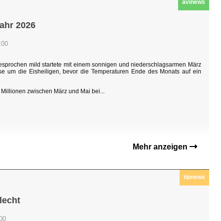
avinews
jahr 2026
:00
sgesprochen mild startete mit einem sonnigen und niederschlagsarmen März
hase um die Eisheiligen, bevor die Temperaturen Ende des Monats auf ein
Millionen zwischen März und Mai bei...
Mehr anzeigen
tipnews
lecht
:00