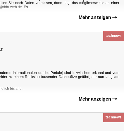
Sollten Sie noch Daten vermissen, dann liegt das möglicherweise an einer
ho@dda-web.de.
Es
...
Mehr anzeigen
technews
t
nderen internationalen ornitho-Portale) sind inzwischen erkannt und vom
eider zu einem Rückstau tausender Datensätze geführt, der nun langsam
glich bislang...
Mehr anzeigen
technews