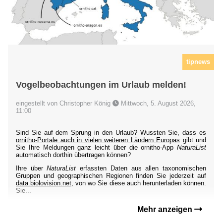
tipnews
Vogelbeobachtungen im Urlaub melden!
eingestellt von Christopher König
Mittwoch, 5. August 2026,
11:00
Sind Sie auf dem Sprung in den Urlaub? Wussten Sie, dass es
ornitho-Portale auch in vielen weiteren Ländern Europas
gibt und
Sie Ihre Meldungen ganz leicht über die ornitho-App
NaturaList
automatisch dorthin übertragen können?
Ihre über
NaturaList
erfassten Daten aus allen taxonomischen
Gruppen und geographischen Regionen finden Sie jederzeit auf
data.biolovision.net
, von wo Sie diese auch herunterladen können.
Sie...
Mehr anzeigen