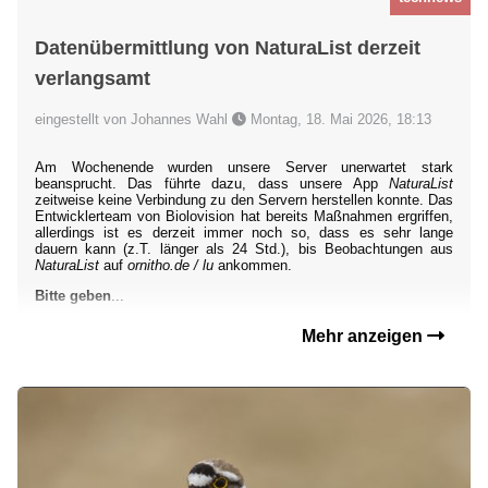
Datenübermittlung von NaturaList derzeit
verlangsamt
eingestellt von Johannes Wahl
Montag, 18. Mai 2026, 18:13
Am Wochenende wurden unsere Server unerwartet stark
beansprucht. Das führte dazu, dass unsere App
NaturaList
zeitweise keine Verbindung zu den Servern herstellen konnte. Das
Entwicklerteam von Biolovision hat bereits Maßnahmen ergriffen,
allerdings ist es derzeit immer noch so, dass es sehr lange
dauern kann (z.T. länger als 24 Std.), bis Beobachtungen aus
NaturaList
auf
ornitho.de / lu
ankommen.
Bitte geben
...
Mehr anzeigen