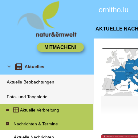
ornitho.lu
AKTUELLE NAC
Aktuelles
Aktuelle Beobachtungen
Foto- und Tongalerie
Aktuelle Verbreitung
Nachrichten & Termine
Aktuelle Nachrichten