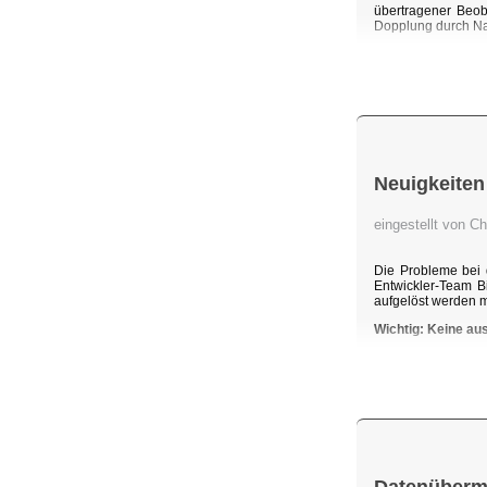
übertragener Beob
Dopplung durch Na
Neuigkeiten
eingestellt von C
Die Probleme bei 
Entwickler-Team B
aufgelöst werden 
Wichtig: Keine au