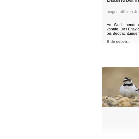
Datenübermi
eingestellt von 
Am Wochenende wu
konnte. Das Entwic
bis Beobachtunge
Bitte geben
...