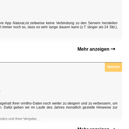
sere App
NaturaList
zeitweise keine Verbindung zu den Servern herstellen
t immer noch so, dass es sehr lange dauern kann (z.T. länger als 24 Std.),
Mehr anzeigen
tipnews
0
sgehalt Ihrer ornitho-Daten noch weiter zu steigern und zu verbessern, um
n. Dafür geben wir im Laufe des Jahres monatlich gezielte Hinweise zur
odes und ihrer Vergabe....