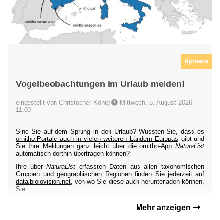
tipnews
Vogelbeobachtungen im Urlaub melden!
eingestellt von Christopher König
Mittwoch, 5. August 2026,
11:00
Sind Sie auf dem Sprung in den Urlaub? Wussten Sie, dass es
ornitho-Portale auch in vielen weiteren Ländern Europas
gibt und
Sie Ihre Meldungen ganz leicht über die ornitho-App
NaturaList
automatisch dorthin übertragen können?
Ihre über
NaturaList
erfassten Daten aus allen taxonomischen
Gruppen und geographischen Regionen finden Sie jederzeit auf
data.biolovision.net
, von wo Sie diese auch herunterladen können.
Sie...
Mehr anzeigen