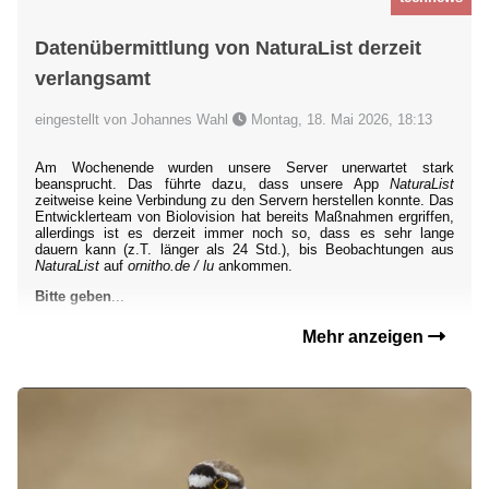
Datenübermittlung von NaturaList derzeit
verlangsamt
eingestellt von Johannes Wahl
Montag, 18. Mai 2026, 18:13
Am Wochenende wurden unsere Server unerwartet stark
beansprucht. Das führte dazu, dass unsere App
NaturaList
zeitweise keine Verbindung zu den Servern herstellen konnte. Das
Entwicklerteam von Biolovision hat bereits Maßnahmen ergriffen,
allerdings ist es derzeit immer noch so, dass es sehr lange
dauern kann (z.T. länger als 24 Std.), bis Beobachtungen aus
NaturaList
auf
ornitho.de / lu
ankommen.
Bitte geben
...
Mehr anzeigen