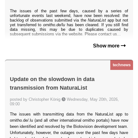
The issues of the past few days, caused by a series of
unfortunate events last weekend, have now been resolved: the
backlog of observations submitted via the
NaturaList
app but not
yet transferred to
ornitho.de/lu
has been cleared. If you still find
data missing, this may be due to duplicates caused by
subsequent submissions via the website. Please contact us...
Show more
technews
Update on the slowdown in data
transmission from NaturaList
posted by Christopher König
Wednesday, May 20th, 2026,
09:00
The issues with transmitting data from the NaturaList app to
ornitho.de/.lu (and all other international ornitho portals) have now
been identified and resolved by the Biolovision development team.
Unfortunately, however, the outages over the past few days have