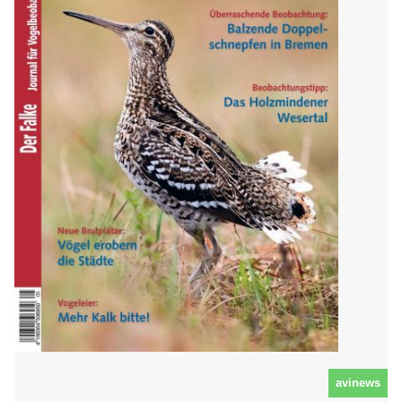
avinews