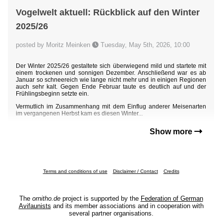
Vogelwelt aktuell: Rückblick auf den Winter
2025/26
posted by Moritz Meinken
Tuesday, May 5th, 2026, 10:00
Der Winter 2025/26 gestaltete sich überwiegend mild und startete mit
einem trockenen und sonnigen Dezember. Anschließend war es ab
Januar so schneereich wie lange nicht mehr und in einigen Regionen
auch sehr kalt. Gegen Ende Februar taute es deutlich auf und der
Frühlingsbeginn setzte ein.
Vermutlich im Zusammenhang mit dem Einflug anderer Meisenarten
im vergangenen Herbst kam es diesen Winter...
Show more
Terms and conditions of use
Disclaimer / Contact
Credits
The
ornitho.de
project is supported by the
Federation of German
Avifaunists
and its member associations and in cooperation with
several partner organisations.