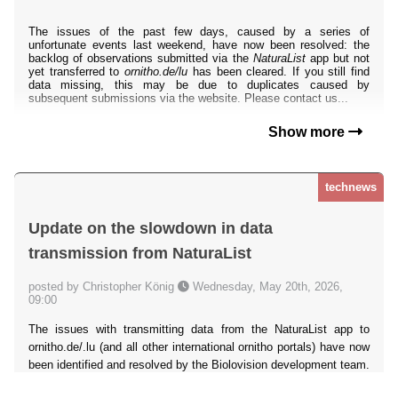
The issues of the past few days, caused by a series of
unfortunate events last weekend, have now been resolved: the
backlog of observations submitted via the
NaturaList
app but not
yet transferred to
ornitho.de/lu
has been cleared. If you still find
data missing, this may be due to duplicates caused by
subsequent submissions via the website. Please contact us...
Show more
technews
Update on the slowdown in data
transmission from NaturaList
posted by Christopher König
Wednesday, May 20th, 2026,
09:00
The issues with transmitting data from the NaturaList app to
ornitho.de/.lu (and all other international ornitho portals) have now
been identified and resolved by the Biolovision development team.
Unfortunately, however, the outages over the past few days have