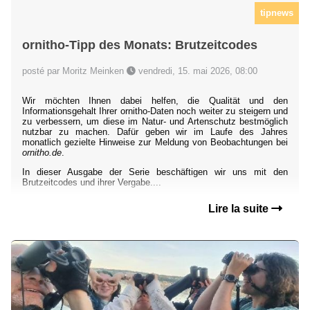
tipnews
ornitho-Tipp des Monats: Brutzeitcodes
posté par Moritz Meinken
vendredi, 15. mai 2026, 08:00
Wir möchten Ihnen dabei helfen, die Qualität und den
Informationsgehalt Ihrer ornitho-Daten noch weiter zu steigern und
zu verbessern, um diese im Natur- und Artenschutz bestmöglich
nutzbar zu machen. Dafür geben wir im Laufe des Jahres
monatlich gezielte Hinweise zur Meldung von Beobachtungen bei
ornitho.de
.
In dieser Ausgabe der Serie beschäftigen wir uns mit den
Brutzeitcodes und ihrer Vergabe....
Lire la suite