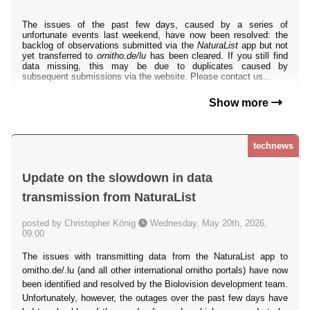
The issues of the past few days, caused by a series of
unfortunate events last weekend, have now been resolved: the
backlog of observations submitted via the
NaturaList
app but not
yet transferred to
ornitho.de/lu
has been cleared. If you still find
data missing, this may be due to duplicates caused by
subsequent submissions via the website. Please contact us...
Show more
technews
Update on the slowdown in data
transmission from NaturaList
posted by Christopher König
Wednesday, May 20th, 2026,
09:00
The issues with transmitting data from the NaturaList app to
ornitho.de/.lu (and all other international ornitho portals) have now
been identified and resolved by the Biolovision development team.
Unfortunately, however, the outages over the past few days have