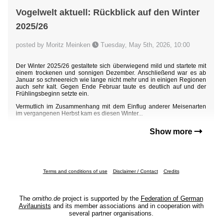
Vogelwelt aktuell: Rückblick auf den Winter
2025/26
posted by Moritz Meinken
Tuesday, May 5th, 2026, 10:00
Der Winter 2025/26 gestaltete sich überwiegend mild und startete mit
einem trockenen und sonnigen Dezember. Anschließend war es ab
Januar so schneereich wie lange nicht mehr und in einigen Regionen
auch sehr kalt. Gegen Ende Februar taute es deutlich auf und der
Frühlingsbeginn setzte ein.
Vermutlich im Zusammenhang mit dem Einflug anderer Meisenarten
im vergangenen Herbst kam es diesen Winter...
Show more
Terms and conditions of use
Disclaimer / Contact
Credits
The
ornitho.de
project is supported by the
Federation of German
Avifaunists
and its member associations and in cooperation with
several partner organisations.