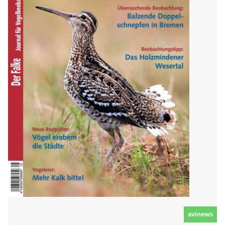
avinews