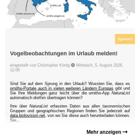
tipnews
Vogelbeobachtungen im Urlaub melden!
eingestellt von Christopher König
Mittwoch, 5. August 2026,
11:00
Sind Sie auf dem Sprung in den Urlaub? Wussten Sie, dass es
ornitho-Portale auch in vielen weiteren Ländern Europas
gibt und
Sie Ihre Meldungen ganz leicht über die ornitho-App
NaturaList
automatisch dorthin übertragen können?
Ihre über
NaturaList
erfassten Daten aus allen taxonomischen
Gruppen und geographischen Regionen finden Sie jederzeit auf
data.biolovision.net
, von wo Sie diese auch herunterladen können.
Sie...
Mehr anzeigen