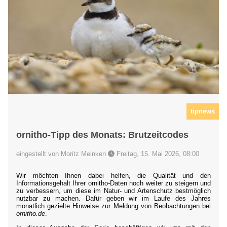
tipnews
ornitho-Tipp des Monats: Brutzeitcodes
eingestellt von Moritz Meinken
Freitag, 15. Mai 2026, 08:00
Wir möchten Ihnen dabei helfen, die Qualität und den
Informationsgehalt Ihrer ornitho-Daten noch weiter zu steigern und
zu verbessern, um diese im Natur- und Artenschutz bestmöglich
nutzbar zu machen. Dafür geben wir im Laufe des Jahres
monatlich gezielte Hinweise zur Meldung von Beobachtungen bei
ornitho.de
.