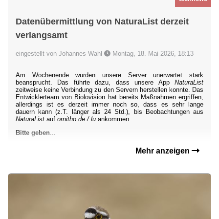
Datenübermittlung von NaturaList derzeit
verlangsamt
eingestellt von Johannes Wahl
Montag, 18. Mai 2026, 18:13
Am Wochenende wurden unsere Server unerwartet stark
beansprucht. Das führte dazu, dass unsere App
NaturaList
zeitweise keine Verbindung zu den Servern herstellen konnte. Das
Entwicklerteam von Biolovision hat bereits Maßnahmen ergriffen,
allerdings ist es derzeit immer noch so, dass es sehr lange
dauern kann (z.T. länger als 24 Std.), bis Beobachtungen aus
NaturaList
auf
ornitho.de / lu
ankommen.
Bitte geben
...
Mehr anzeigen