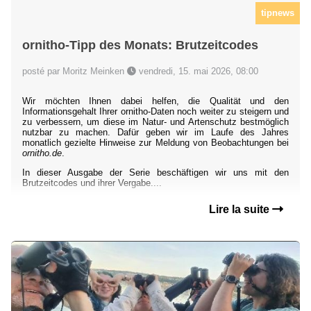
tipnews
ornitho-Tipp des Monats: Brutzeitcodes
posté par Moritz Meinken
vendredi, 15. mai 2026, 08:00
Wir möchten Ihnen dabei helfen, die Qualität und den
Informationsgehalt Ihrer ornitho-Daten noch weiter zu steigern und
zu verbessern, um diese im Natur- und Artenschutz bestmöglich
nutzbar zu machen. Dafür geben wir im Laufe des Jahres
monatlich gezielte Hinweise zur Meldung von Beobachtungen bei
ornitho.de
.
In dieser Ausgabe der Serie beschäftigen wir uns mit den
Brutzeitcodes und ihrer Vergabe....
Lire la suite