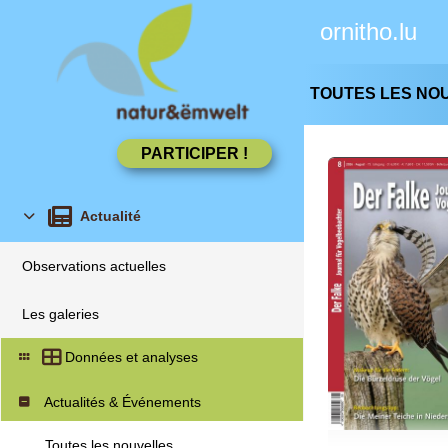
ornitho.lu
TOUTES LES NO
Actualité
Observations actuelles
Les galeries
Données et analyses
Actualités & Événements
Toutes les nouvelles