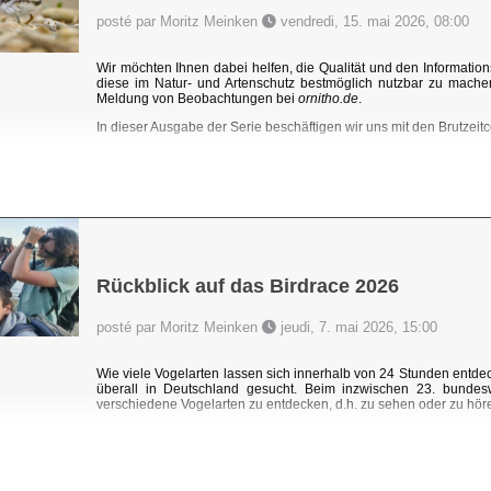
posté par Moritz Meinken
vendredi, 15. mai 2026, 08:00
Wir möchten Ihnen dabei helfen, die Qualität und den Information
diese im Natur- und Artenschutz bestmöglich nutzbar zu mache
Meldung von Beobachtungen bei
ornitho.de
.
In dieser Ausgabe der Serie beschäftigen wir uns mit den Brutzeitc
Rückblick auf das Birdrace 2026
posté par Moritz Meinken
jeudi, 7. mai 2026, 15:00
Wie viele Vogelarten lassen sich innerhalb von 24 Stunden ent
überall in Deutschland gesucht. Beim inzwischen 23. bundes
verschiedene Vogelarten zu entdecken, d.h. zu sehen oder zu hören