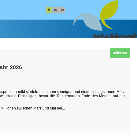
fr
de
en
avinews
jahr 2026
sgesprochen mild startete mit einem sonnigen und niederschlagsarmen März
hase um die Eisheiligen, bevor die Temperaturen Ende des Monats auf ein
Millionen zwischen März und Mai bei...