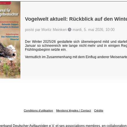
Vogelwelt aktuell: Rückblick auf den Wint
posté par Moritz Meinken
mardi, 5. mai 2026, 10:00
Der Winter 2025/26 gestaltete sich überwiegend mild und star
Januar so schneereich wie lange nicht mehr und in einigen Reg
Frühlingsbeginn setzte ein.
Vermutlich im Zusammenhang mit dem Einflug anderer Meisenarte
Conditions d'utilisation
Mentions légales / Contact
Crédits
erband Deutscher Avifaunisten e.V.
et ses associations membres, en collaboration 