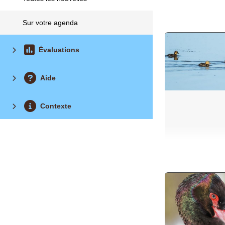
Sur votre agenda
Évaluations
Aide
Contexte