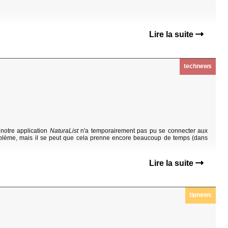
Lire la suite
technews
notre application
NaturaList
n'a temporairement pas pu se connecter aux
oblème, mais il se peut que cela prenne encore beaucoup de temps (dans
Lire la suite
tipnews