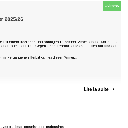
avinews
er 2025/26
tete mit einem trockenen und sonnigen Dezember. Anschließend war es ab
ionen auch sehr kalt. Gegen Ende Februar taute es deutlich auf und der
n im vergangenen Herbst kam es diesen Winter...
Lire la suite
avec plusieurs organisations partenaires.