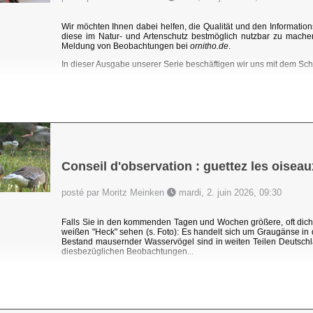
Wir möchten Ihnen dabei helfen, die Qualität und den Information
diese im Natur- und Artenschutz bestmöglich nutzbar zu mache
Meldung von Beobachtungen bei
ornitho.de
.
In dieser Ausgabe unserer Serie beschäftigen wir uns mit dem Sc
Conseil d'observation : guettez les oisea
posté par Moritz Meinken
mardi, 2. juin 2026, 09:30
Falls Sie in den kommenden Tagen und Wochen größere, oft dic
weißen "Heck" sehen (s. Foto): Es handelt sich um Graugänse i
Bestand mausernder Wasservögel sind in weiten Teilen Deutschl
diesbezüglichen Beobachtungen...