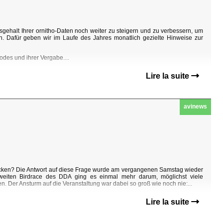
sgehalt Ihrer ornitho-Daten noch weiter zu steigern und zu verbessern, um
n. Dafür geben wir im Laufe des Jahres monatlich gezielte Hinweise zur
odes und ihrer Vergabe....
Lire la suite
avinews
decken? Die Antwort auf diese Frage wurde am vergangenen Samstag wieder
weiten Birdrace des DDA ging es einmal mehr darum, möglichst viele
. Der Ansturm auf die Veranstaltung war dabei so groß wie noch nie:...
Lire la suite