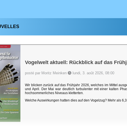
UVELLES
Vogelwelt aktuell: Rückblick auf das Früh
posté par Moritz Meinken
lundi, 3. août 2026, 08:00
Wir blicken zurück auf das Frühjahr 2026, welches im Mittel au
und April. Der Mai war deutlich turbulenter mit einer kalten P
hochsommerliches Niveaus kletterten.
Welche Auswirkungen hatten dies auf den Vogelzug? Mehr als 6,3 