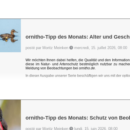
ornitho-Tipp des Monats: Alter und Gesch
posté par Moritz Meinken
mercredi, 15. juillet 2026, 08:00
Wir möchten Ihnen dabei helfen, die Qualität und den Information
diese im Natur- und Artenschutz bestmöglich nutzbar zu mache
Meldung von Beobachtungen bei
ornitho.de
.
In dieser Ausgabe unserer Serie beschäftigen wir uns mit der optio
ornitho-Tipp des Monats: Schutz von Be
posté par Moritz Meinken
lundi, 15. juin 2026, 08:00