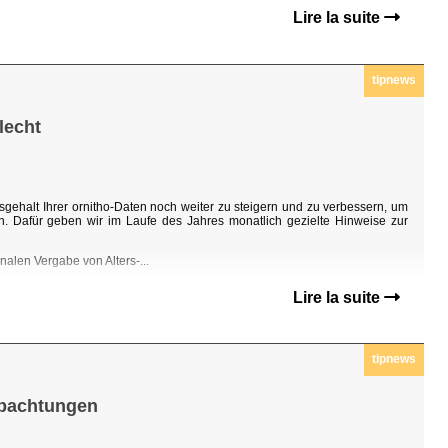
Lire la suite
tipnews
lecht
sgehalt Ihrer ornitho-Daten noch weiter zu steigern und zu verbessern, um
n. Dafür geben wir im Laufe des Jahres monatlich gezielte Hinweise zur
nalen Vergabe von Alters-...
Lire la suite
tipnews
obachtungen