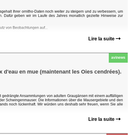
sgehalt Ihrer ornitho-Daten noch weiter zu steigern und zu verbessern, um
n. Dafür geben wir im Laufe des Jahres monatlich gezielte Hinweise zur
hutz von Beobachtungen auf...
Lire la suite
avinews
ux d'eau en mue (maintenant les Oies cendrées).
ht gedrängte Ansammlungen von adulten Graugänsen mit einem auffälligen
n der Schwingenmauser. Die Informationen über die Mausergebiete und den
ands noch lückenhaft. Wir würden uns deshalb sehr freuen, wenn Sie alle
Lire la suite