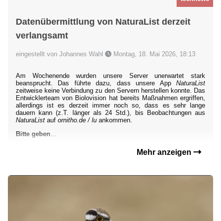
Datenübermittlung von NaturaList derzeit
verlangsamt
eingestellt von Johannes Wahl
Montag, 18. Mai 2026, 18:13
Am Wochenende wurden unsere Server unerwartet stark
beansprucht. Das führte dazu, dass unsere App
NaturaList
zeitweise keine Verbindung zu den Servern herstellen konnte. Das
Entwicklerteam von Biolovision hat bereits Maßnahmen ergriffen,
allerdings ist es derzeit immer noch so, dass es sehr lange
dauern kann (z.T. länger als 24 Std.), bis Beobachtungen aus
NaturaList
auf
ornitho.de / lu
ankommen.
Bitte geben
...
Mehr anzeigen