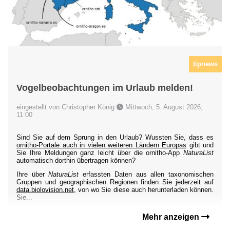
tipnews
Vogelbeobachtungen im Urlaub melden!
eingestellt von Christopher König
Mittwoch, 5. August 2026,
11:00
Sind Sie auf dem Sprung in den Urlaub? Wussten Sie, dass es
ornitho-Portale auch in vielen weiteren Ländern Europas
gibt und
Sie Ihre Meldungen ganz leicht über die ornitho-App
NaturaList
automatisch dorthin übertragen können?
Ihre über
NaturaList
erfassten Daten aus allen taxonomischen
Gruppen und geographischen Regionen finden Sie jederzeit auf
data.biolovision.net
, von wo Sie diese auch herunterladen können.
Sie...
Mehr anzeigen