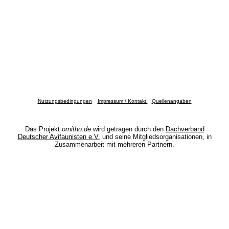
Nutzungsbedingungen
Impressum / Kontakt
Quellenangaben
Das Projekt
ornitho.de
wird getragen durch den
Dachverband
Deutscher Avifaunisten e.V.
und seine Mitgliedsorganisationen, in
Zusammenarbeit mit mehreren Partnern.