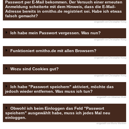
Passwort per E-Mail bekommen. Der Versuch einer erneuten
Anmeldung scheiterte mit dem Hinweis, dass die E-Mail-
Adresse bereits in ornitho.de registriert sei. Habe ich etwas
falsch gemacht?
eingestellt von Christopher König
Ich habe mein Passwort vergessen. Was nun?
eingestellt von Christopher König
Funktioniert ornitho.de mit allen Browsern?
eingestellt von Christopher König
Wozu sind Cookies gut?
eingestellt von Christopher König
Ich habe "Passwort speichern" aktiviert, möchte das
jedoch wieder entfernen. Was muss ich tun?
eingestellt von Johannes Wahl
Obwohl ich beim Einloggen das Feld "Passwort
speichern" ausgewählt habe, muss ich jedes Mal neu
einloggen.
eingestellt von Moritz Meinken