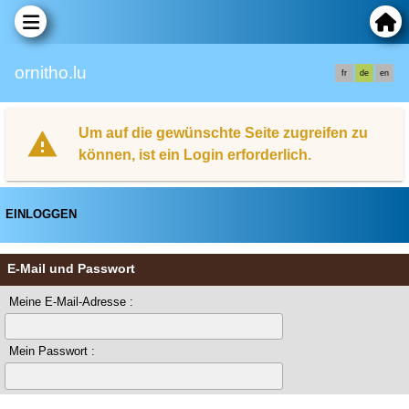
ornitho.lu
fr
de
en
Um auf die gewünschte Seite zugreifen zu
können, ist ein Login erforderlich.
EINLOGGEN
E-Mail und Passwort
Meine E-Mail-Adresse :
Mein Passwort :