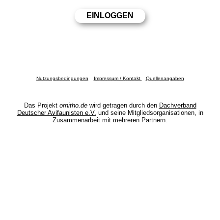
Nutzungsbedingungen
Impressum / Kontakt
Quellenangaben
Das Projekt
ornitho.de
wird getragen durch den
Dachverband
Deutscher Avifaunisten e.V.
und seine Mitgliedsorganisationen, in
Zusammenarbeit mit mehreren Partnern.