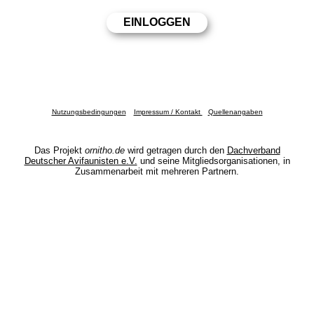
Nutzungsbedingungen
Impressum / Kontakt
Quellenangaben
Das Projekt
ornitho.de
wird getragen durch den
Dachverband
Deutscher Avifaunisten e.V.
und seine Mitgliedsorganisationen, in
Zusammenarbeit mit mehreren Partnern.