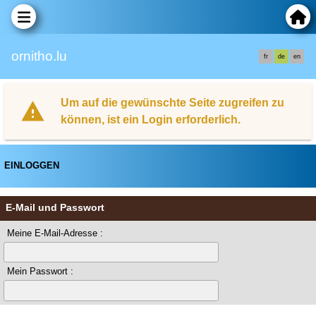
ornitho.lu
fr
de
en
Um auf die gewünschte Seite zugreifen zu
können, ist ein Login erforderlich.
EINLOGGEN
E-Mail und Passwort
Meine E-Mail-Adresse :
Mein Passwort :