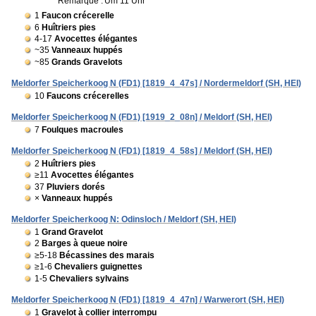
Remarque :
Um 11 Uhr
1
Faucon crécerelle
6
Huîtriers pies
4-17
Avocettes élégantes
~35
Vanneaux huppés
~85
Grands Gravelots
Meldorfer Speicherkoog N (FD1) [1819_4_47s] / Nordermeldorf (SH, HEI)
10
Faucons crécerelles
Meldorfer Speicherkoog N (FD1) [1919_2_08n] / Meldorf (SH, HEI)
7
Foulques macroules
Meldorfer Speicherkoog N (FD1) [1819_4_58s] / Meldorf (SH, HEI)
2
Huîtriers pies
≥11
Avocettes élégantes
37
Pluviers dorés
×
Vanneaux huppés
Meldorfer Speicherkoog N: Odinsloch / Meldorf (SH, HEI)
1
Grand Gravelot
2
Barges à queue noire
≥5-18
Bécassines des marais
≥1-6
Chevaliers guignettes
1-5
Chevaliers sylvains
Meldorfer Speicherkoog N (FD1) [1819_4_47n] / Warwerort (SH, HEI)
1
Gravelot à collier interrompu