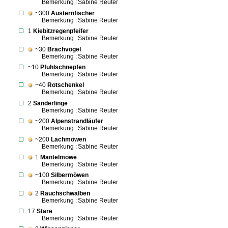
Bemerkung :
Sabine Reuter
~300
Austernfischer
Bemerkung :
Sabine Reuter
1
Kiebitzregenpfeifer
Bemerkung :
Sabine Reuter
~30
Brachvögel
Bemerkung :
Sabine Reuter
~10
Pfuhlschnepfen
Bemerkung :
Sabine Reuter
~40
Rotschenkel
Bemerkung :
Sabine Reuter
2
Sanderlinge
Bemerkung :
Sabine Reuter
~200
Alpenstrandläufer
Bemerkung :
Sabine Reuter
~200
Lachmöwen
Bemerkung :
Sabine Reuter
1
Mantelmöwe
Bemerkung :
Sabine Reuter
~100
Silbermöwen
Bemerkung :
Sabine Reuter
2
Rauchschwalben
Bemerkung :
Sabine Reuter
17
Stare
Bemerkung :
Sabine Reuter