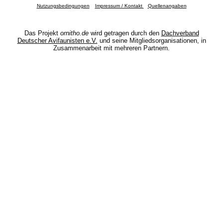
Nutzungsbedingungen
Impressum / Kontakt
Quellenangaben
Das Projekt
ornitho.de
wird getragen durch den
Dachverband
Deutscher Avifaunisten e.V.
und seine Mitgliedsorganisationen, in
Zusammenarbeit mit mehreren Partnern.