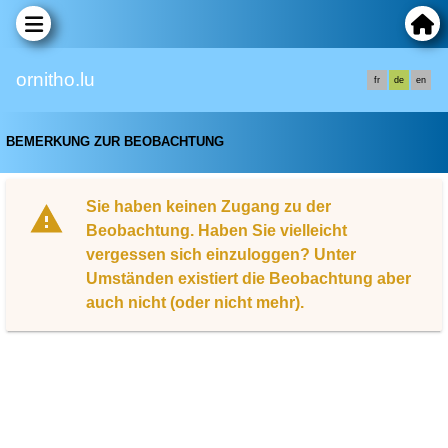
ornitho.lu
fr
de
en
BEMERKUNG ZUR BEOBACHTUNG
Sie haben keinen Zugang zu der
Beobachtung. Haben Sie vielleicht
vergessen sich einzuloggen? Unter
Umständen existiert die Beobachtung aber
auch nicht (oder nicht mehr).