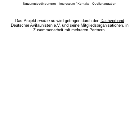
Nutzungsbedingungen
Impressum / Kontakt
Quellenangaben
Das Projekt
ornitho.de
wird getragen durch den
Dachverband
Deutscher Avifaunisten e.V.
und seine Mitgliedsorganisationen, in
Zusammenarbeit mit mehreren Partnern.