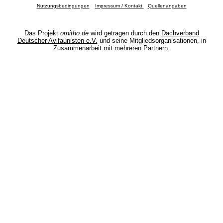
Nutzungsbedingungen
Impressum / Kontakt
Quellenangaben
Das Projekt
ornitho.de
wird getragen durch den
Dachverband
Deutscher Avifaunisten e.V.
und seine Mitgliedsorganisationen, in
Zusammenarbeit mit mehreren Partnern.