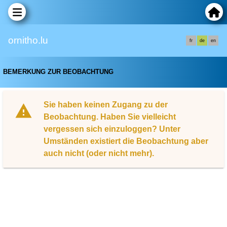
ornitho.lu
fr
de
en
BEMERKUNG ZUR BEOBACHTUNG
Sie haben keinen Zugang zu der
Beobachtung. Haben Sie vielleicht
vergessen sich einzuloggen? Unter
Umständen existiert die Beobachtung aber
auch nicht (oder nicht mehr).